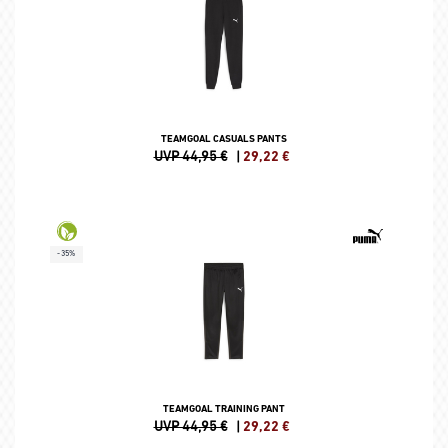
TEAMGOAL CASUALS PANTS
UVP 44,95 €
|
29,22
€
-35%
TEAMGOAL TRAINING PANT
UVP 44,95 €
|
29,22
€