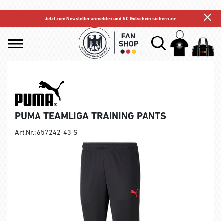
Jetzt zum Newsletter anmelden und 5€ Gutschein sichern >>
PUMA TEAMLIGA TRAINING PANTS
Art.Nr.: 657242-43-S