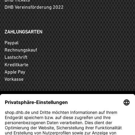
DHB Vereinsförderung 2022
ZAHLUNGSARTEN
Paypal
Rechnungskauf
Lastschrift
Kreditkarte
Apple Pay
Vorkasse
ABONNIEREN SIE DEN KOSTENLOSEN DHB-FANSHOP
NEWSLETTER UND VERPASSEN SIE KEINE NEUIGKEIT ODER
AKTION MEHR.
ANMELDEN