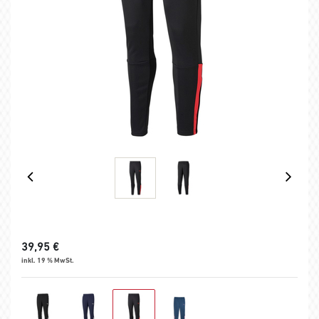
39,95
€
inkl. 19 % MwSt.