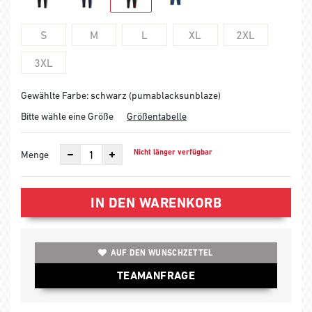
S
M
L
XL
2XL
3XL
Gewählte Farbe: schwarz (pumablacksunblaze)
Bitte wähle eine Größe
Größentabelle
Nicht länger verfügbar
Menge
IN DEN WARENKORB
AUF DEN WUNSCHZETTEL
TEAMANFRAGE