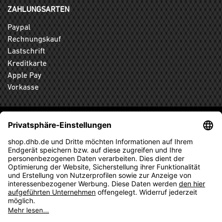
ZAHLUNGSARTEN
Paypal
Rechnungskauf
Lastschrift
Kreditkarte
Apple Pay
Vorkasse
ABONNIEREN SIE DEN KOSTENLOSEN DHB-FANSHOP
NEWSLETTER UND VERPASSEN SIE KEINE NEUIGKEIT ODER
AKTION MEHR.
ANMELDEN