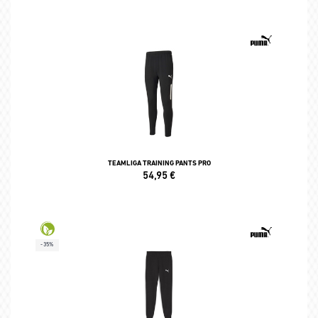
TEAMLIGA TRAINING PANTS PRO
54,95
€
-35%