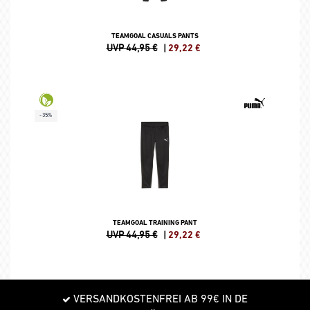
TEAMGOAL CASUALS PANTS
UVP 44,95 €
|
29,22
€
-35%
TEAMGOAL TRAINING PANT
UVP 44,95 €
|
29,22
€
VERSANDKOSTENFREI AB 99€ IN DE