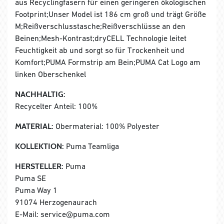
aus Recyclingfasern für einen geringeren ökologischen
Footprint;Unser Model ist 186 cm groß und trägt Größe
M;Reißverschlusstasche;Reißverschlüsse an den
Beinen;Mesh-Kontrast;dryCELL Technologie leitet
Feuchtigkeit ab und sorgt so für Trockenheit und
Komfort;PUMA Formstrip am Bein;PUMA Cat Logo am
linken Oberschenkel
NACHHALTIG:
Recycelter Anteil: 100%
MATERIAL:
Obermaterial: 100% Polyester
KOLLEKTION:
Puma Teamliga
HERSTELLER:
Puma
Puma SE
Puma Way 1
91074 Herzogenaurach
E-Mail: service@puma.com