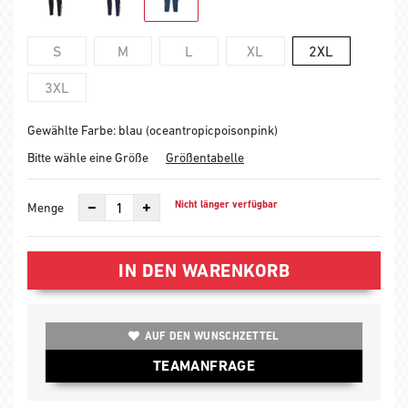
S
M
L
XL
2XL
3XL
Gewählte Farbe: blau (oceantropicpoisonpink)
Bitte wähle eine Größe
Größentabelle
Nicht länger verfügbar
Menge
IN DEN WARENKORB
AUF DEN WUNSCHZETTEL
TEAMANFRAGE