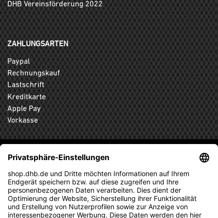
DHB Vereinsförderung 2022
ZAHLUNGSARTEN
Paypal
Rechnungskauf
Lastschrift
Kreditkarte
Apple Pay
Vorkasse
ABONNIEREN SIE DEN KOSTENLOSEN DHB-FANSHOP
NEWSLETTER UND VERPASSEN SIE KEINE NEUIGKEIT ODER
AKTION MEHR.
ANMELDEN