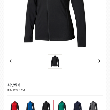
49,95
€
inkl. 19 % MwSt.