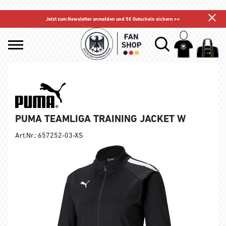
Jetzt zum Newsletter anmelden und 5€ Gutschein sichern >>
PUMA TEAMLIGA TRAINING JACKET W
Art.Nr.: 657252-03-XS