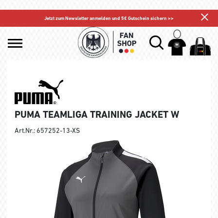
Jetzt zum Newsletter anmelden und 5€ Gutschein sichern >>
PUMA TEAMLIGA TRAINING JACKET W
Art.Nr.: 657252-13-XS