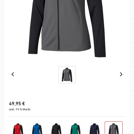
49,95
€
inkl. 19 % MwSt.