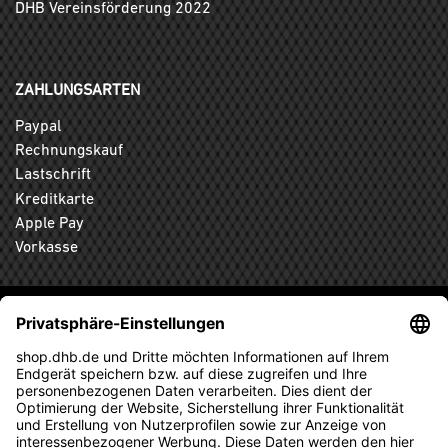
DHB Vereinsförderung 2022
ZAHLUNGSARTEN
Paypal
Rechnungskauf
Lastschrift
Kreditkarte
Apple Pay
Vorkasse
ABONNIEREN SIE DEN KOSTENLOSEN DHB-FANSHOP
NEWSLETTER UND VERPASSEN SIE KEINE NEUIGKEIT ODER
AKTION MEHR.
ANMELDEN