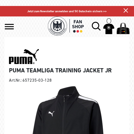
Jetzt zum Newsletter anmelden und 5€ Gutschein sichern >>
PUMA TEAMLIGA TRAINING JACKET JR
Art.Nr.: 657235-03-128