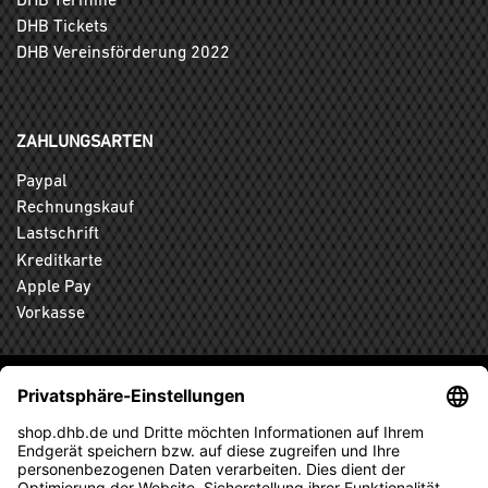
DHB Tickets
DHB Vereinsförderung 2022
ZAHLUNGSARTEN
Paypal
Rechnungskauf
Lastschrift
Kreditkarte
Apple Pay
Vorkasse
ABONNIEREN SIE DEN KOSTENLOSEN DHB-FANSHOP
NEWSLETTER UND VERPASSEN SIE KEINE NEUIGKEIT ODER
AKTION MEHR.
ANMELDEN