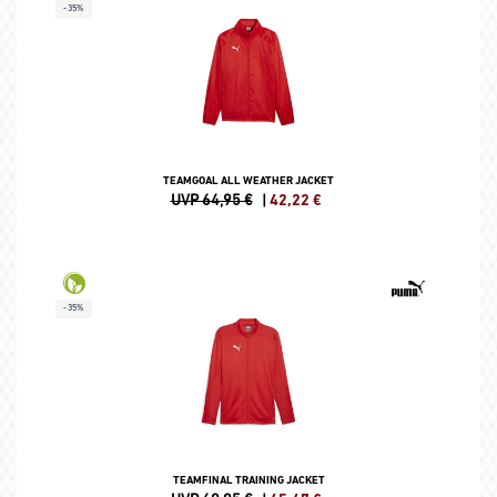
-35%
TEAMGOAL ALL WEATHER JACKET
UVP 64,95 €
|
42,22
€
-35%
TEAMFINAL TRAINING JACKET