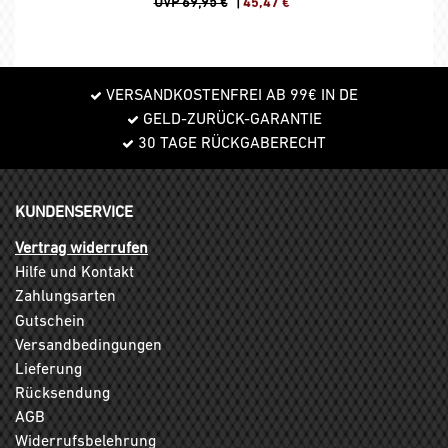
UVP 69,95 €
|
45,47
€
VERSANDKOSTENFREI AB 99€ IN DE
GELD-ZURÜCK-GARANTIE
30 TAGE RÜCKGABERECHT
KUNDENSERVICE
Vertrag widerrufen
Hilfe und Kontakt
Zahlungsarten
Gutschein
Versandbedingungen
Lieferung
Rücksendung
AGB
Widerrufsbelehrung