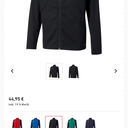
44,95
€
inkl. 19 % MwSt.