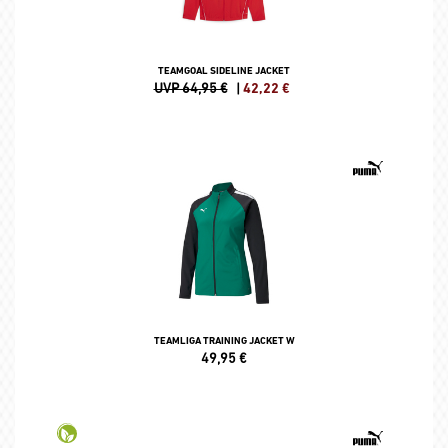
TEAMGOAL SIDELINE JACKET
UVP 64,95 €
|
42,22
€
TEAMLIGA TRAINING JACKET W
49,95
€