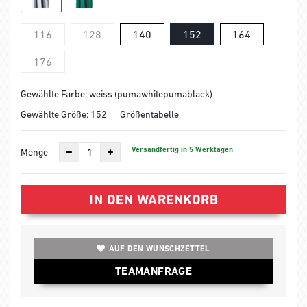
116
128
140
152
164
176
Gewählte Farbe: weiss (pumawhitepumablack)
Gewählte Größe:
152
Größentabelle
Versandfertig in 5 Werktagen
Menge
IN DEN WARENKORB
AUF DEN WUNSCHZETTEL
TEAMANFRAGE