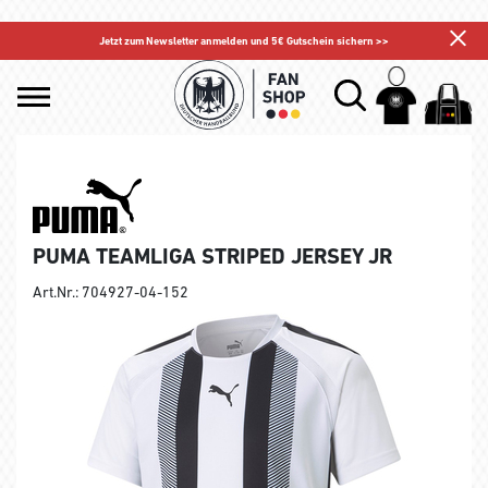
Jetzt zum Newsletter anmelden und 5€ Gutschein sichern >>
PUMA TEAMLIGA STRIPED JERSEY JR
Art.Nr.: 704927-04-152