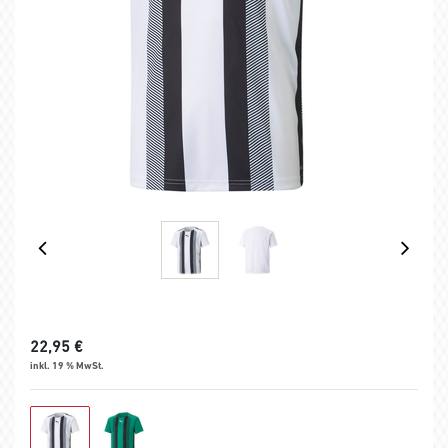
22,95
€
inkl. 19 % MwSt.