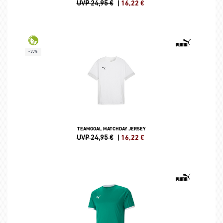
UVP 24,95 €
|
16,22
€
-35%
TEAMGOAL MATCHDAY JERSEY
UVP 24,95 €
|
16,22
€