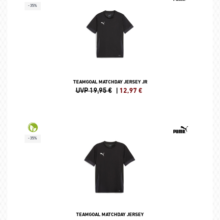
-35%
TEAMGOAL MATCHDAY JERSEY JR
UVP 19,95 €
|
12,97
€
-35%
TEAMGOAL MATCHDAY JERSEY