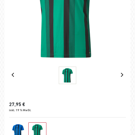
27,95
€
inkl. 19 % MwSt.