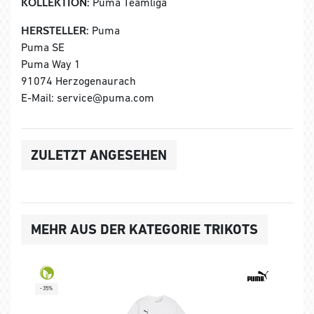
KOLLEKTION:
Puma Teamliga
HERSTELLER:
Puma
Puma SE
Puma Way 1
91074 Herzogenaurach
E-Mail: service@puma.com
ZULETZT ANGESEHEN
MEHR AUS DER KATEGORIE TRIKOTS
-35%