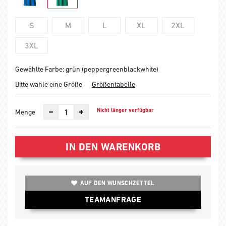
S
M
L
XL
2XL
3XL
Gewählte Farbe: grün (peppergreenblackwhite)
Bitte wähle eine Größe
Größentabelle
Nicht länger verfügbar
Menge
IN DEN WARENKORB
AUF DEN WUNSCHZETTEL
TEAMANFRAGE