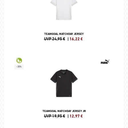
TEAMGOAL MATCHDAY JERSEY
UVP 24,95 €
|
16,22
€
-35%
TEAMGOAL MATCHDAY JERSEY JR
UVP 19,95 €
|
12,97
€