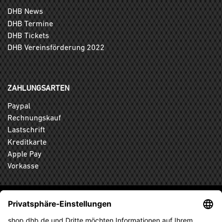
DHB News
DHB Termine
DHB Tickets
DHB Vereinsförderung 2022
ZAHLUNGSARTEN
Paypal
Rechnungskauf
Lastschrift
Kreditkarte
Apple Pay
Vorkasse
ABONNIEREN SIE DEN KOSTENLOSEN DHB-FANSHOP
NEWSLETTER UND VERPASSEN SIE KEINE NEUIGKEIT ODER