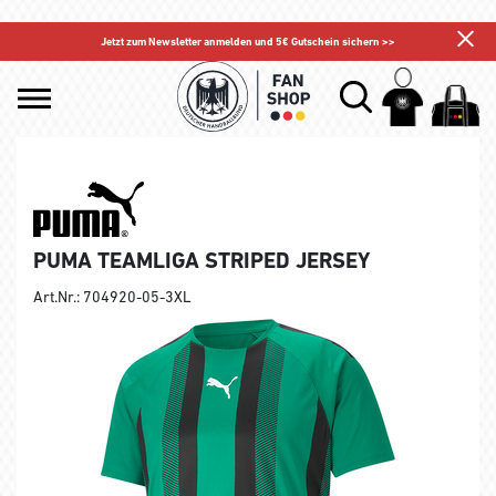
Jetzt zum Newsletter anmelden und 5€ Gutschein sichern >>
PUMA TEAMLIGA STRIPED JERSEY
Art.Nr.: 704920-05-3XL