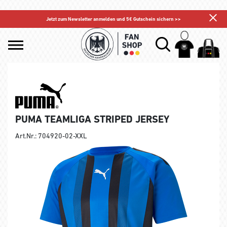
Jetzt zum Newsletter anmelden und 5€ Gutschein sichern >>
PUMA TEAMLIGA STRIPED JERSEY
Art.Nr.: 704920-02-XXL