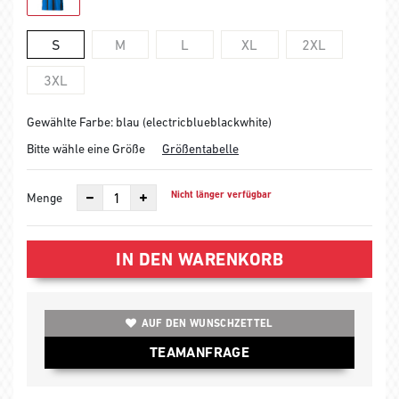
S
M
L
XL
2XL
3XL
Gewählte Farbe: blau (electricblueblackwhite)
Bitte wähle eine Größe
Größentabelle
Nicht länger verfügbar
Menge
IN DEN WARENKORB
AUF DEN WUNSCHZETTEL
TEAMANFRAGE