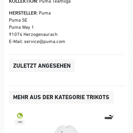
KOLLEKTION:
Puma Teamliga
HERSTELLER:
Puma
Puma SE
Puma Way 1
91074 Herzogenaurach
E-Mail: service@puma.com
ZULETZT ANGESEHEN
MEHR AUS DER KATEGORIE TRIKOTS
-35%