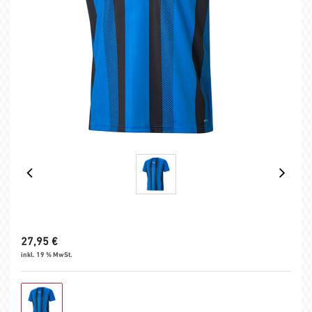
27,95
€
inkl. 19 % MwSt.