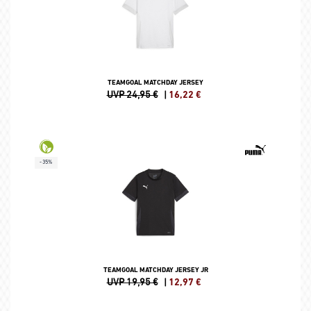
TEAMGOAL MATCHDAY JERSEY
UVP 24,95 €
|
16,22
€
-35%
TEAMGOAL MATCHDAY JERSEY JR
UVP 19,95 €
|
12,97
€