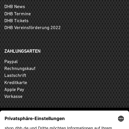
DHB News
DHB Termine
DHB Tickets
DHB Vereinsförderung 2022
ZAHLUNGSARTEN
Paypal
Rechnungskauf
Lastschrift
Kreditkarte
Apple Pay
Vorkasse
ABONNIEREN SIE DEN KOSTENLOSEN DHB-FANSHOP
NEWSLETTER UND VERPASSEN SIE KEINE NEUIGKEIT ODER