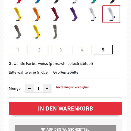
1
2
3
4
5
Gewählte Farbe: weiss (pumawhiteelectricbluel)
Bitte wähle eine Größe
Größentabelle
Nicht länger verfügbar
Menge
IN DEN WARENKORB
AUF DEN WUNSCHZETTEL