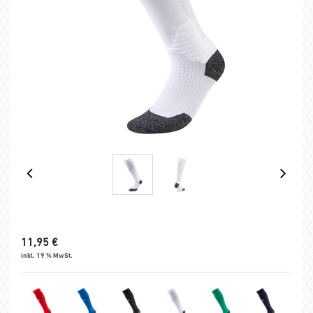
11,95
€
inkl. 19 % MwSt.