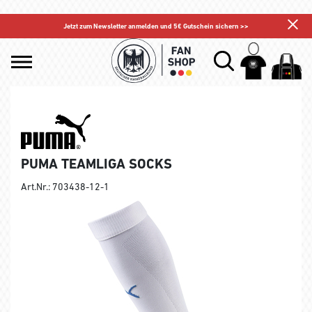
Jetzt zum Newsletter anmelden und 5€ Gutschein sichern >>
PUMA TEAMLIGA SOCKS
Art.Nr.: 703438-12-1