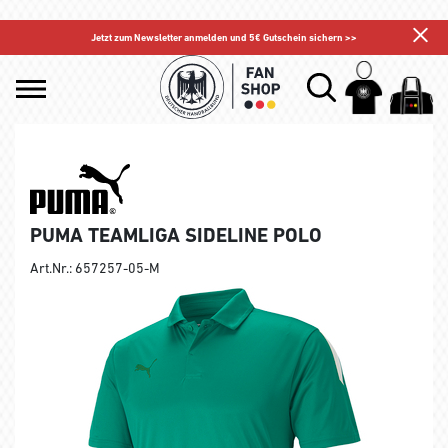
Jetzt zum Newsletter anmelden und 5€ Gutschein sichern >>
PUMA TEAMLIGA SIDELINE POLO
Art.Nr.: 657257-05-M