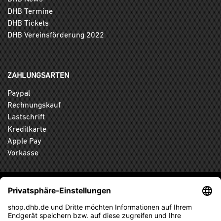
DHB Termine
DHB Tickets
DHB Vereinsförderung 2022
ZAHLUNGSARTEN
Paypal
Rechnungskauf
Lastschrift
Kreditkarte
Apple Pay
Vorkasse
ABONNIEREN SIE DEN KOSTENLOSEN DHB-FANSHOP
NEWSLETTER UND VERPASSEN SIE KEINE NEUIGKEIT ODER
AKTION MEHR.