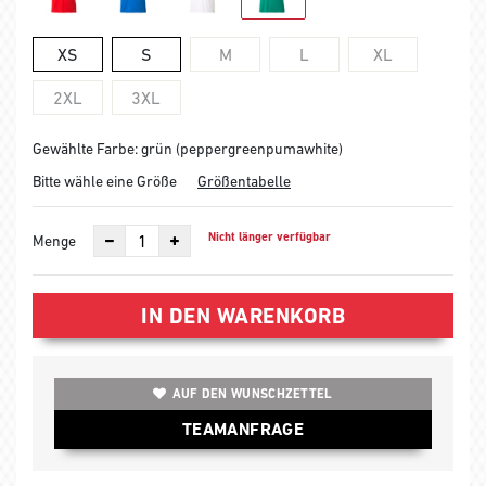
XS
S
M
L
XL
2XL
3XL
Gewählte Farbe: grün (peppergreenpumawhite)
Bitte wähle eine Größe
Größentabelle
Nicht länger verfügbar
Menge
IN DEN WARENKORB
AUF DEN WUNSCHZETTEL
TEAMANFRAGE