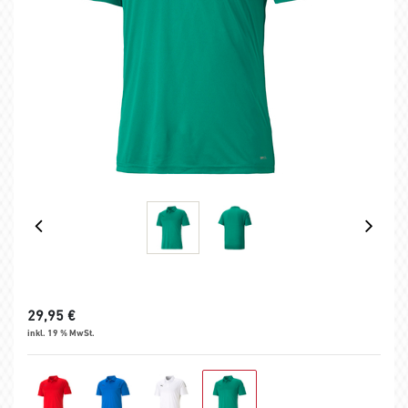
29,95
€
inkl. 19 % MwSt.