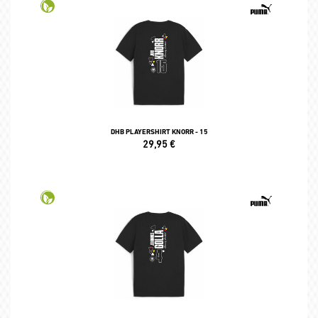
DHB PLAYERSHIRT KNORR - 15
29,95
€