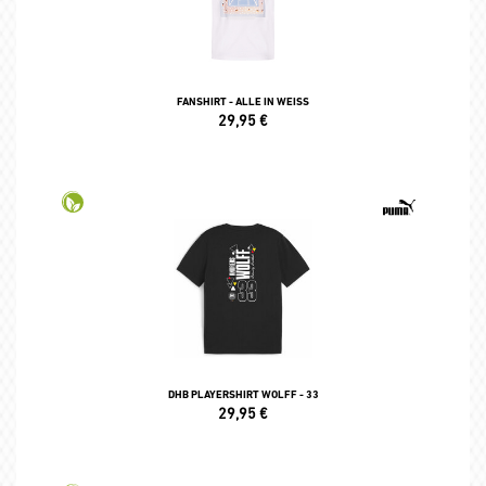
FANSHIRT - ALLE IN WEISS
29,95
€
DHB PLAYERSHIRT WOLFF - 33
29,95
€