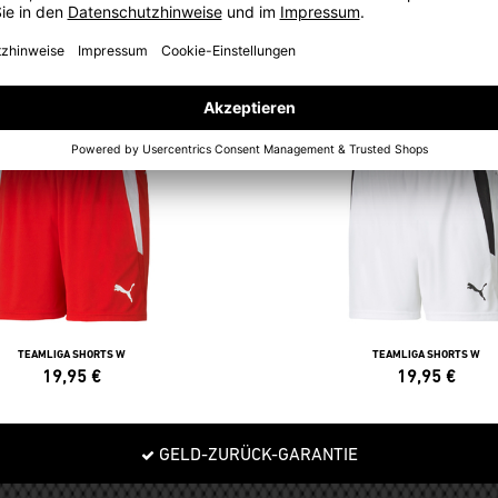
TEAMLIGA SHORTS W
TEAMLIGA SHORTS W
19,95
€
19,95
€
GELD-ZURÜCK-GARANTIE