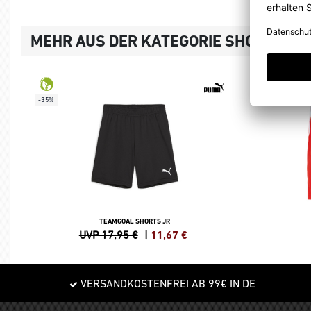
MEHR AUS DER KATEGORIE SHORTS
-35%
TEAMGOAL SHORTS JR
UVP 17,95 €
|
11,67
€
VERSANDKOSTENFREI AB 99€ IN DE