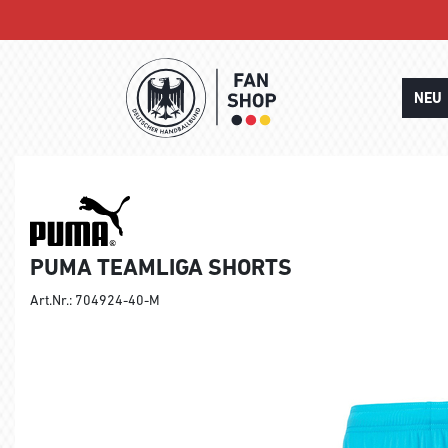
NEU
PUMA TEAMLIGA SHORTS
Art.Nr.: 704924-40-M