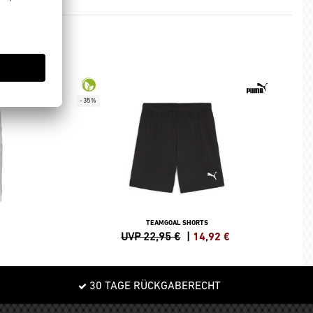
-35%
TEAMGOAL SHORTS
UVP 22,95 €
|
14,92
€
30 TAGE RÜCKGABERECHT