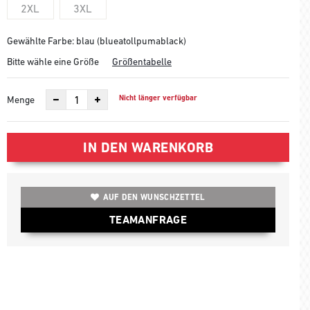
2XL
3XL
Gewählte Farbe: blau (blueatollpumablack)
Bitte wähle eine Größe
Größentabelle
Nicht länger verfügbar
Menge
IN DEN WARENKORB
AUF DEN WUNSCHZETTEL
TEAMANFRAGE