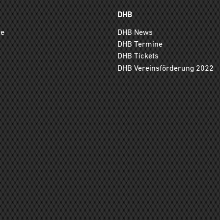
DHB
ge
DHB News
DHB Termine
DHB Tickets
DHB Vereinsförderung 2022