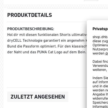
PRODUKTDETAILS
PRODUKTBESCHREIBUNG:
Hol dir mit diesen funktionalen Shorts ultimativen Komfor
dryCELL Technologie garantiert ein angenehm kühles und t
Bund die Passform optimiert. Für den klassischen PUMA Lo
der Naht und das PUMA Cat Logo auf dem Bein.
ZULETZT ANGESEHEN