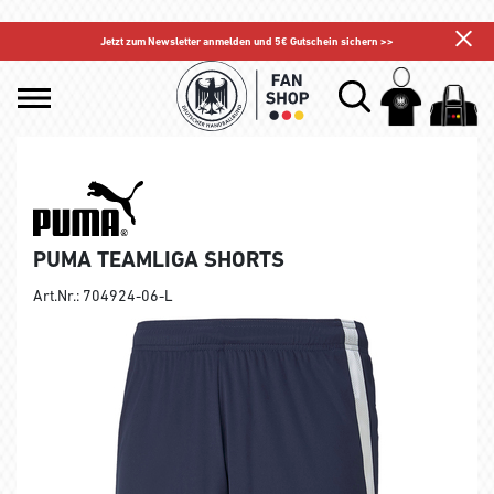
Jetzt zum Newsletter anmelden und 5€ Gutschein sichern >>
PUMA TEAMLIGA SHORTS
Art.Nr.: 704924-06-L