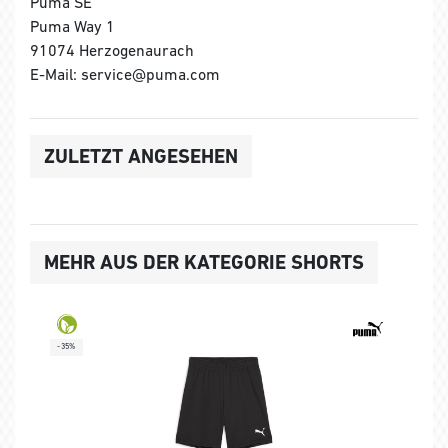
Puma SE
Puma Way 1
91074 Herzogenaurach
E-Mail: service@puma.com
ZULETZT ANGESEHEN
MEHR AUS DER KATEGORIE SHORTS
-35%