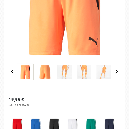
19,95
€
inkl. 19 % MwSt.