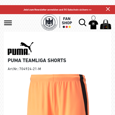
Jetzt zum Newsletter anmelden und 5€ Gutschein sichern >>
PUMA TEAMLIGA SHORTS
Art.Nr.: 704924-21-M