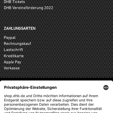
DHB Tickets
DHB Vereinsförderung 2022
ZAHLUNGSARTEN
Paypal
Rechnungskauf
Lastschrift
Kreditkarte
Apple Pay
Vorkasse
ABONNIEREN SIE DEN KOSTENLOSEN DHB-FANSHOP
NEWSLETTER UND VERPASSEN SIE KEINE NEUIGKEIT ODER
AKTION MEHR.
ANMELDEN