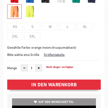
XS
S
M
L
XL
2XL
3XL
Gewählte Farbe: orange (neoncitruspumablack)
Bitte wähle eine Größe
Größentabelle
Nicht länger verfügbar
Menge
IN DEN WARENKORB
AUF DEN WUNSCHZETTEL