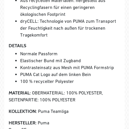
Aus recycelten Materialien: hergestellt aus
Recyclingfasern für einen geringeren
ökologischen Footprint
dryCELL: Technologie von PUMA zum Transport
der Feuchtigkeit nach außen für trockenen
Tragekomfort
DETAILS
Normale Passform
Elastischer Bund mit Zugband
Kontrasteinsatz aus Mesh mit PUMA Formstrip
PUMA Cat Logo auf dem linken Bein
100 % recycelter Polyester
MATERIAL:
OBERMATERIAL: 100% POLYESTER,
SEITENPARTIE: 100% POLYESTER
KOLLEKTION:
Puma Teamliga
HERSTELLER:
Puma