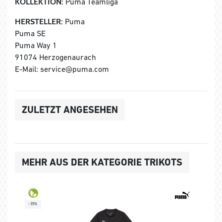
KOLLEKTION:
Puma Teamliga
HERSTELLER:
Puma
Puma SE
Puma Way 1
91074 Herzogenaurach
E-Mail: service@puma.com
ZULETZT ANGESEHEN
MEHR AUS DER KATEGORIE TRIKOTS
-35%