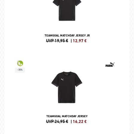
TEAMGOAL MATCHDAY JERSEY JR
UVP 19,95 €
|
12,97
€
-35%
TEAMGOAL MATCHDAY JERSEY
UVP 24,95 €
|
16,22
€