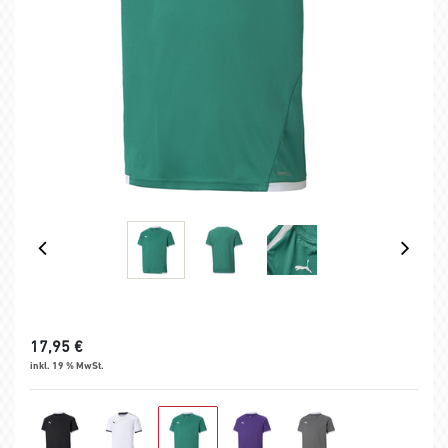
17,95
€
inkl. 19 % MwSt.