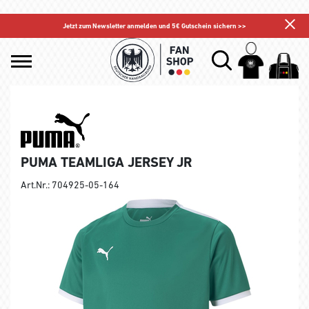
Jetzt zum Newsletter anmelden und 5€ Gutschein sichern >>
PUMA TEAMLIGA JERSEY JR
Art.Nr.: 704925-05-164