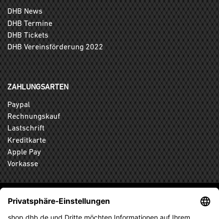
DHB News
DHB Termine
DHB Tickets
DHB Vereinsförderung 2022
ZAHLUNGSARTEN
Paypal
Rechnungskauf
Lastschrift
Kreditkarte
Apple Pay
Vorkasse
ABONNIEREN SIE DEN KOSTENLOSEN DHB-FANSHOP
NEWSLETTER UND VERPASSEN SIE KEINE NEUIGKEIT ODER