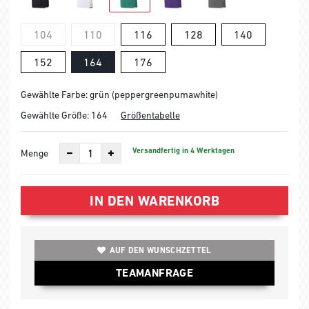
104
110
116
128
140
152
164
176
Gewählte Farbe: grün (peppergreenpumawhite)
Gewählte Größe:
164
Größentabelle
Versandfertig in 4 Werktagen
Menge
IN DEN WARENKORB
AUF DEN WUNSCHZETTEL
TEAMANFRAGE