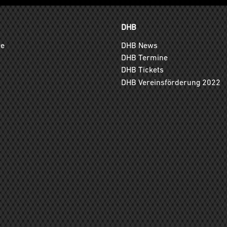
DHB
ge
DHB News
DHB Termine
DHB Tickets
DHB Vereinsförderung 2022