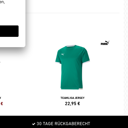
Y
TEAMLIGA JERSEY
€
22,95
€
30 TAGE RÜCKGABERECHT