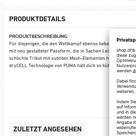
PRODUKTDETAILS
PRODUKTBESCHREIBUNG:
Für diejenigen, die den Wettkampf ebenso lieben wie den Sie
mit neu gestalteter Passform, die in Sachen Leistung und T
schlichte Trikot mit subtilen Mesh-Elementen hält dich imm
dryCELL Technologie von PUMA hält dich so kühl und frisch, 
ZULETZT ANGESEHEN