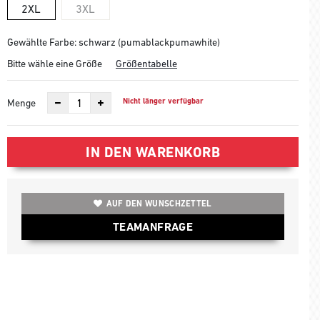
2XL
3XL
Gewählte Farbe: schwarz (pumablackpumawhite)
Bitte wähle eine Größe
Größentabelle
Nicht länger verfügbar
Menge
IN DEN WARENKORB
AUF DEN WUNSCHZETTEL
TEAMANFRAGE