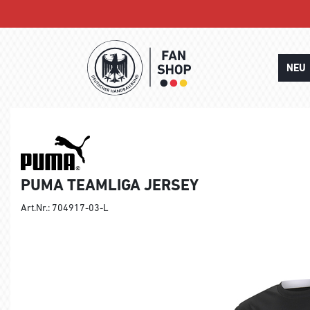
NEU
PUMA TEAMLIGA JERSEY
Art.Nr.: 704917-03-L