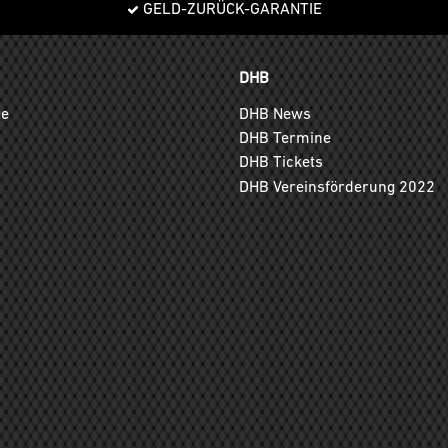
GELD-ZURÜCK-GARANTIE
DHB
ge
DHB News
DHB Termine
DHB Tickets
DHB Vereinsförderung 2022