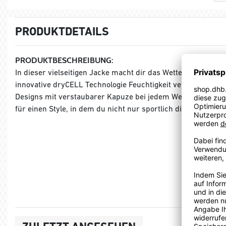
PRODUKTDETAILS
PRODUKTBESCHREIBUNG:
In dieser vielseitigen Jacke macht dir das Wetter so schne
innovative dryCELL Technologie Feuchtigkeit verlässlich na
Designs mit verstaubarer Kapuze bei jedem Wetter eine gu
für einen Style, in dem du nicht nur sportlich die volle Punkt