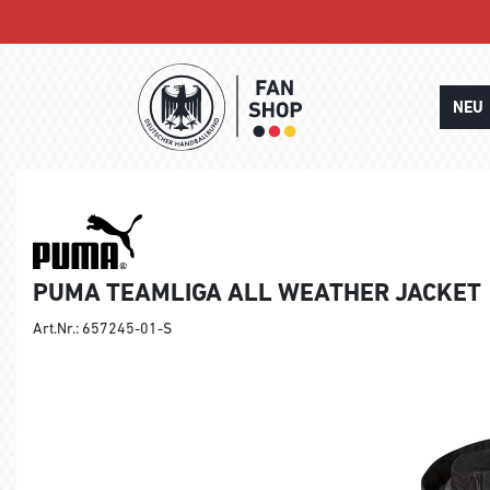
NEU
PUMA TEAMLIGA ALL WEATHER JACKET
Art.Nr.: 657245-01-S