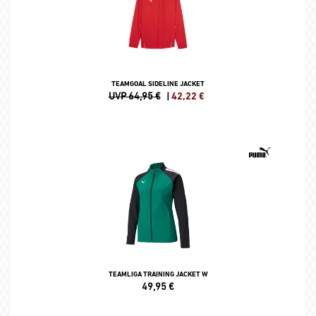
TEAMGOAL SIDELINE JACKET
UVP 64,95 €
|
42,22
€
TEAMLIGA TRAINING JACKET W
49,95
€