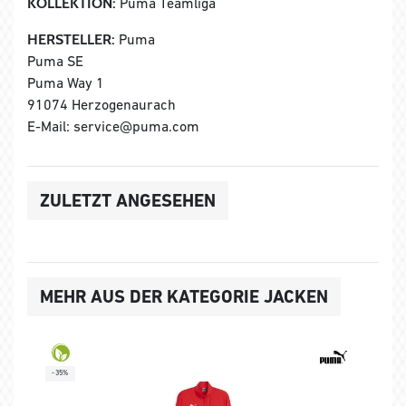
KOLLEKTION:
Puma Teamliga
HERSTELLER:
Puma
Puma SE
Puma Way 1
91074 Herzogenaurach
E-Mail: service@puma.com
ZULETZT ANGESEHEN
MEHR AUS DER KATEGORIE JACKEN
-35%