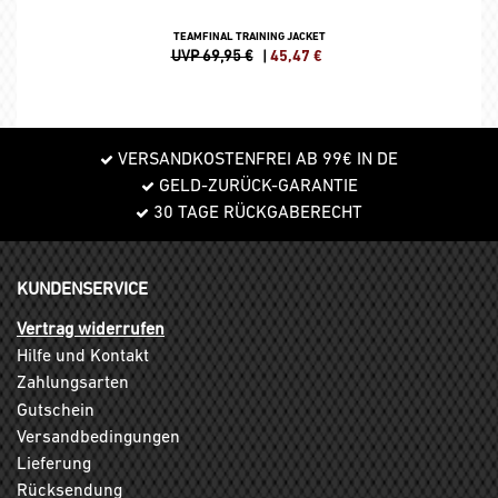
TEAMFINAL TRAINING JACKET
UVP 69,95 €
|
45,47
€
VERSANDKOSTENFREI AB 99€ IN DE
GELD-ZURÜCK-GARANTIE
30 TAGE RÜCKGABERECHT
KUNDENSERVICE
Vertrag widerrufen
Hilfe und Kontakt
Zahlungsarten
Gutschein
Versandbedingungen
Lieferung
Rücksendung