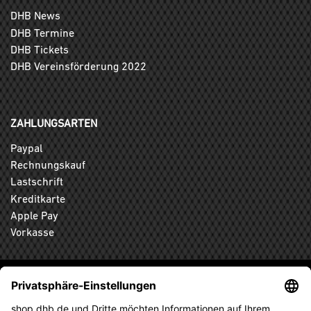
DHB News
DHB Termine
DHB Tickets
DHB Vereinsförderung 2022
ZAHLUNGSARTEN
Paypal
Rechnungskauf
Lastschrift
Kreditkarte
Apple Pay
Vorkasse
ABONNIEREN SIE DEN KOSTENLOSEN DHB-FANSHOP
NEWSLETTER UND VERPASSEN SIE KEINE NEUIGKEIT ODER