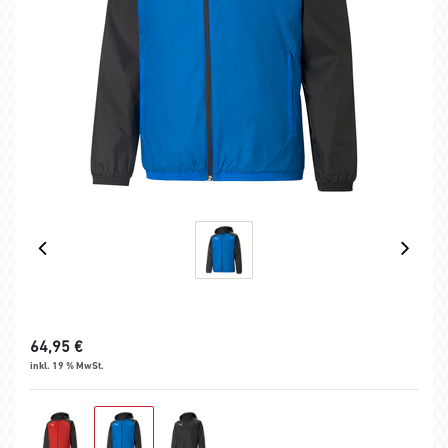
64,95
€
inkl. 19 % MwSt.