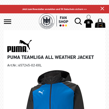
Jetzt zum Newsletter anmelden und 5€ Gutschein sichern >>
PUMA TEAMLIGA ALL WEATHER JACKET
Art.Nr.: 657245-02-XXL