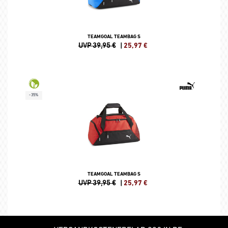
TEAMGOAL TEAMBAG S
UVP 39,95 €
|
25,97
€
-35%
TEAMGOAL TEAMBAG S
UVP 39,95 €
|
25,97
€