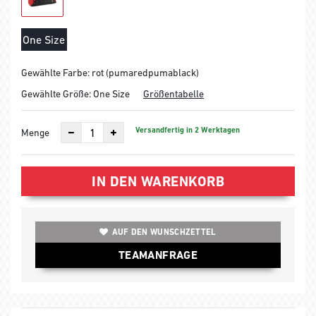
One Size
Gewählte Farbe: rot (pumaredpumablack)
Gewählte Größe:
One Size
Größentabelle
Versandfertig in 2 Werktagen
Menge
IN DEN WARENKORB
AUF DEN WUNSCHZETTEL
TEAMANFRAGE