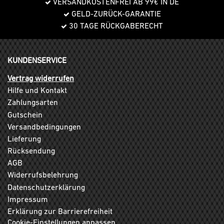
VERSANDKOSTENFREI AB 99€ IN DE
GELD-ZURÜCK-GARANTIE
30 TAGE RÜCKGABERECHT
KUNDENSERVICE
Vertrag widerrufen
Hilfe und Kontakt
Zahlungsarten
Gutschein
Versandbedingungen
Lieferung
Rücksendung
AGB
Widerrufsbelehrung
Datenschutzerklärung
Impressum
Erklärung zur Barrierefreiheit
Cookie-Einstellungen anpassen