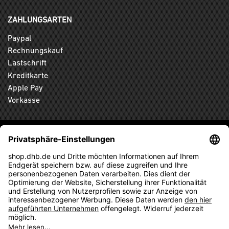
ZAHLUNGSARTEN
Paypal
Rechnungskauf
Lastschrift
Kreditkarte
Apple Pay
Vorkasse
ABONNIEREN SIE DEN KOSTENLOSEN DHB-FANSHOP
NEWSLETTER UND VERPASSEN SIE KEINE NEUIGKEIT ODER
AKTION MEHR.
ANMELDEN