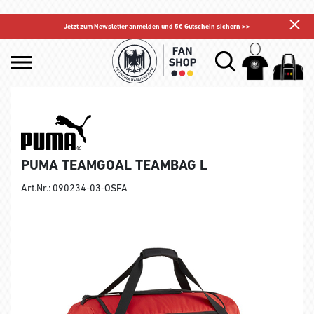
Jetzt zum Newsletter anmelden und 5€ Gutschein sichern >>
PUMA TEAMGOAL TEAMBAG L
Art.Nr.: 090234-03-OSFA