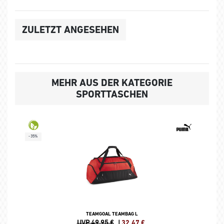
ZULETZT ANGESEHEN
MEHR AUS DER KATEGORIE
SPORTTASCHEN
-35%
TEAMGOAL TEAMBAG L
UVP 49,95 €
|
32,47
€