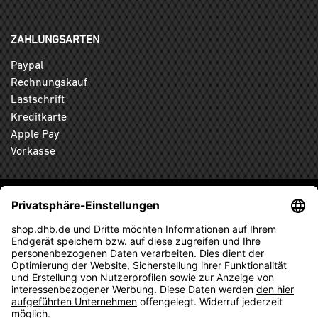
ZAHLUNGSARTEN
Paypal
Rechnungskauf
Lastschrift
Kreditkarte
Apple Pay
Vorkasse
ABONNIEREN SIE DEN KOSTENLOSEN DHB-FANSHOP
NEWSLETTER UND VERPASSEN SIE KEINE NEUIGKEIT ODER
AKTION MEHR.
ANMELDEN