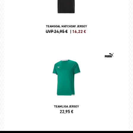
TEAMGOAL MATCHDAY JERSEY
UVP 24,95 €
|
16,22
€
TEAMLIGA JERSEY
22,95
€