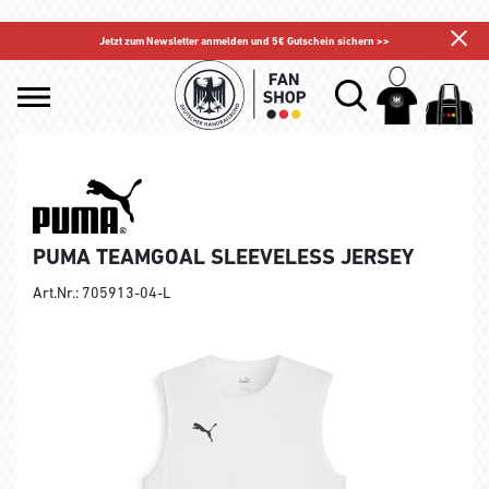
Jetzt zum Newsletter anmelden und 5€ Gutschein sichern >>
PUMA TEAMGOAL SLEEVELESS JERSEY
Art.Nr.: 705913-04-L