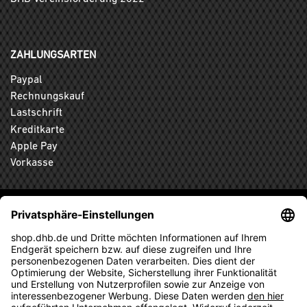
ZAHLUNGSARTEN
Paypal
Rechnungskauf
Lastschrift
Kreditkarte
Apple Pay
Vorkasse
ABONNIEREN SIE DEN KOSTENLOSEN DHB-FANSHOP
NEWSLETTER UND VERPASSEN SIE KEINE NEUIGKEIT ODER
AKTION MEHR.
ANMELDEN