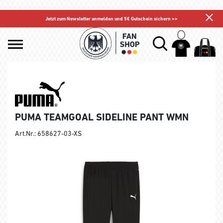
Jetzt zum Newsletter anmelden und 5€ Gutschein sichern >>
PUMA TEAMGOAL SIDELINE PANT WMN
Art.Nr.: 658627-03-XS