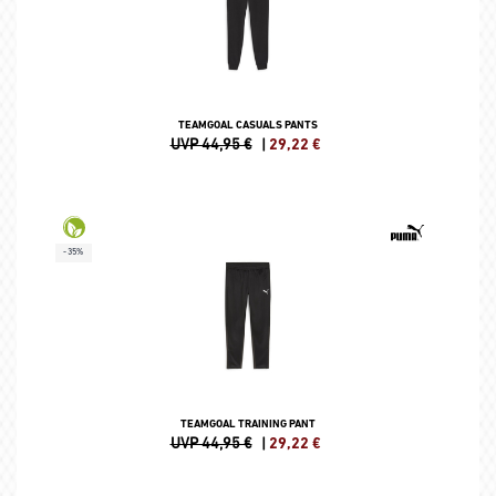
TEAMGOAL CASUALS PANTS
UVP 44,95 €
|
29,22
€
-35%
TEAMGOAL TRAINING PANT
UVP 44,95 €
|
29,22
€