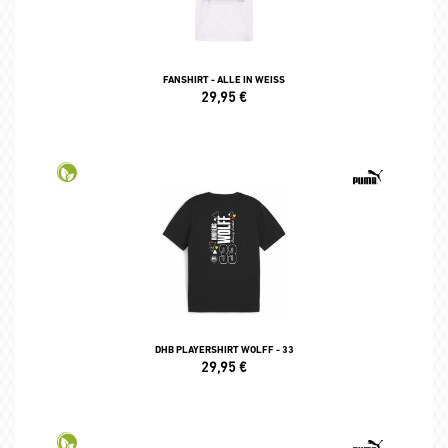
FANSHIRT - ALLE IN WEISS
29,95
€
DHB PLAYERSHIRT WOLFF - 33
29,95
€