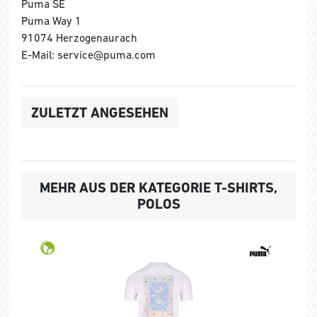
Puma SE
Puma Way 1
91074 Herzogenaurach
E-Mail: service@puma.com
ZULETZT ANGESEHEN
MEHR AUS DER KATEGORIE T-SHIRTS,
POLOS