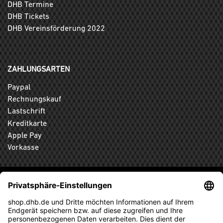
DHB Termine
DHB Tickets
DHB Vereinsförderung 2022
ZAHLUNGSARTEN
Paypal
Rechnungskauf
Lastschrift
Kreditkarte
Apple Pay
Vorkasse
ABONNIEREN SIE DEN KOSTENLOSEN DHB-FANSHOP
NEWSLETTER UND VERPASSEN SIE KEINE NEUIGKEIT ODER
AKTION MEHR.