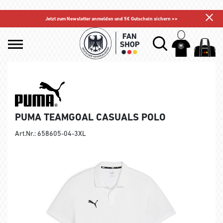
Jetzt zum Newsletter anmelden und 5€ Gutschein sichern >>
PUMA TEAMGOAL CASUALS POLO
Art.Nr.: 658605-04-3XL