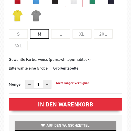
S
M
L
XL
2XL
3XL
Gewählte Farbe: weiss (pumawhitepumablack)
Bitte wähle eine Größe
Größentabelle
Nicht länger verfügbar
Menge
IN DEN WARENKORB
AUF DEN WUNSCHZETTEL