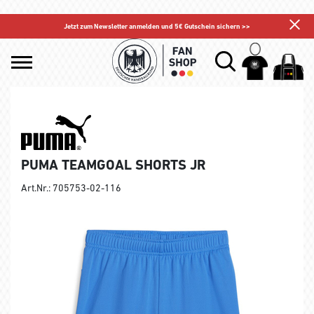
Jetzt zum Newsletter anmelden und 5€ Gutschein sichern >>
PUMA TEAMGOAL SHORTS JR
Art.Nr.: 705753-02-116