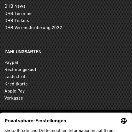
DHB News
DHB Termine
DHB Tickets
DHB Vereinsförderung 2022
ZAHLUNGSARTEN
Paypal
Rechnungskauf
Lastschrift
Kreditkarte
Apple Pay
Vorkasse
ABONNIEREN SIE DEN KOSTENLOSEN DHB-FANSHOP
NEWSLETTER UND VERPASSEN SIE KEINE NEUIGKEIT ODER
AKTION MEHR.