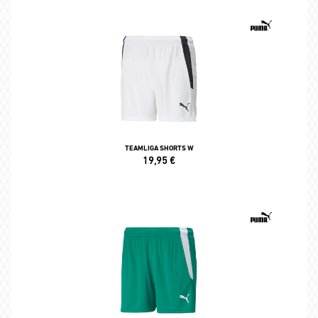
TEAMLIGA SHORTS W
19,95
€