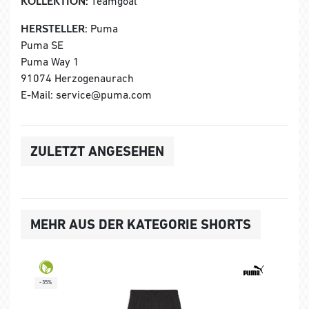
KOLLEKTION:
Teamgoal
HERSTELLER:
Puma
Puma SE
Puma Way 1
91074 Herzogenaurach
E-Mail: service@puma.com
ZULETZT ANGESEHEN
MEHR AUS DER KATEGORIE SHORTS
-35%