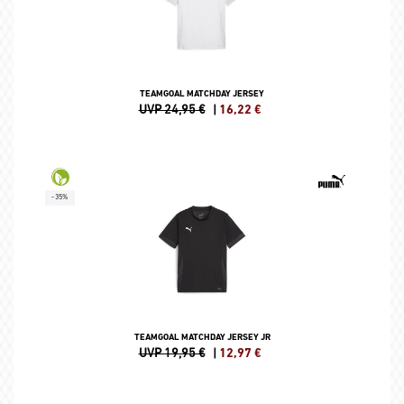
TEAMGOAL MATCHDAY JERSEY
UVP 24,95 €
|
16,22
€
-35%
TEAMGOAL MATCHDAY JERSEY JR
UVP 19,95 €
|
12,97
€