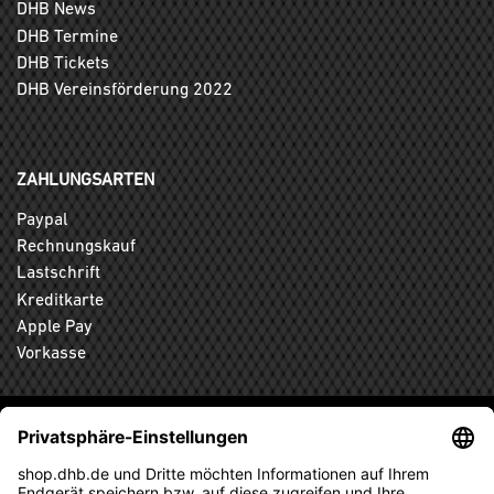
DHB News
DHB Termine
DHB Tickets
DHB Vereinsförderung 2022
ZAHLUNGSARTEN
Paypal
Rechnungskauf
Lastschrift
Kreditkarte
Apple Pay
Vorkasse
ABONNIEREN SIE DEN KOSTENLOSEN DHB-FANSHOP
NEWSLETTER UND VERPASSEN SIE KEINE NEUIGKEIT ODER
AKTION MEHR.