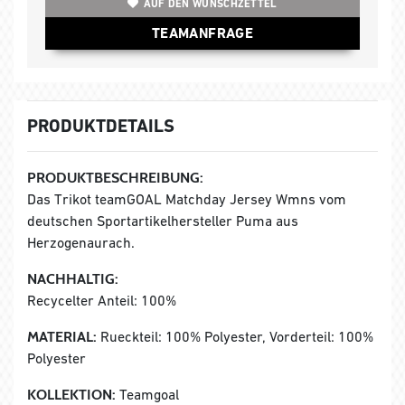
AUF DEN WUNSCHZETTEL
TEAMANFRAGE
PRODUKTDETAILS
PRODUKTBESCHREIBUNG:
Das Trikot teamGOAL Matchday Jersey Wmns vom
deutschen Sportartikelhersteller Puma aus
Herzogenaurach.
NACHHALTIG:
Recycelter Anteil: 100%
MATERIAL:
Rueckteil: 100% Polyester, Vorderteil: 100%
Polyester
KOLLEKTION:
Teamgoal