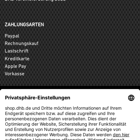
ZAHLUNGSARTEN
Paypal
Rechnungskauf
Lastschrift
Kreditkarte
Apple Pay
Vorkasse
ABONNIEREN SIE DEN KOSTENLOSEN DHB-FANSHOP
NEWSLETTER UND VERPASSEN SIE KEINE NEUIGKEIT ODER
AKTION MEHR.
ANMELDEN