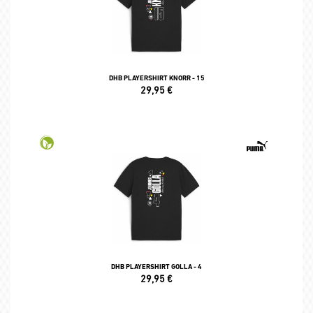
DHB PLAYERSHIRT KNORR - 15
29,95
€
DHB PLAYERSHIRT GOLLA - 4
29,95
€