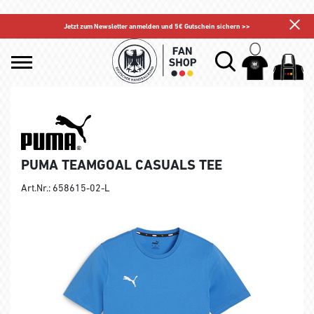
Jetzt zum Newsletter anmelden und 5€ Gutschein sichern >>
PUMA TEAMGOAL CASUALS TEE
Art.Nr.: 658615-02-L