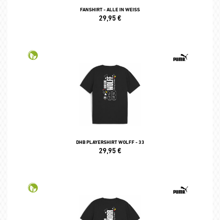
FANSHIRT - ALLE IN WEISS
29,95
€
DHB PLAYERSHIRT WOLFF - 33
29,95
€