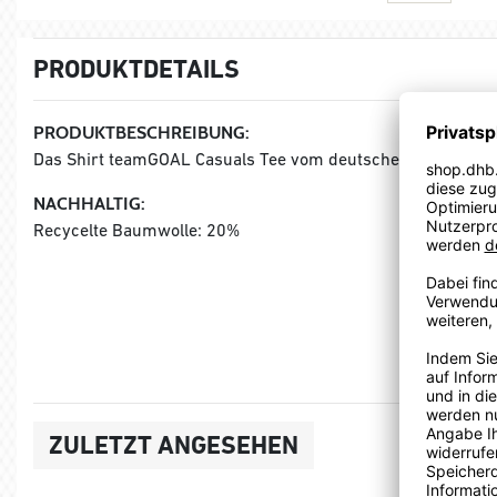
PRODUKTDETAILS
PRODUKTBESCHREIBUNG:
Das Shirt teamGOAL Casuals Tee vom deutschen Sportartik
NACHHALTIG:
Recycelte Baumwolle: 20%
ZULETZT ANGESEHEN