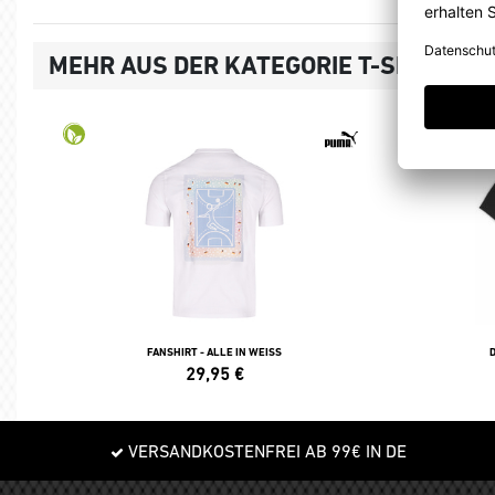
MEHR AUS DER KATEGORIE T-SHIRTS, 
FANSHIRT - ALLE IN WEISS
29,95
€
VERSANDKOSTENFREI AB 99€ IN DE