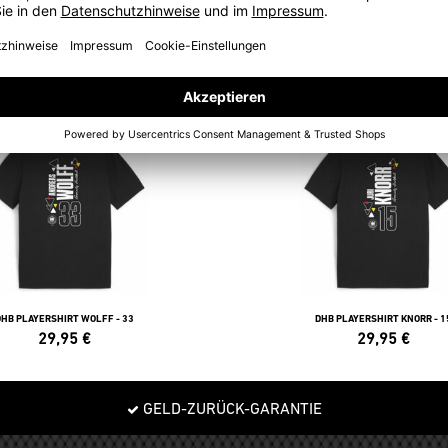
POLOS
DHB PLAYERSHIRT WOLFF - 33
DHB PLAYERSHIRT KNORR - 1
29,95
€
29,95
€
GELD-ZURÜCK-GARANTIE