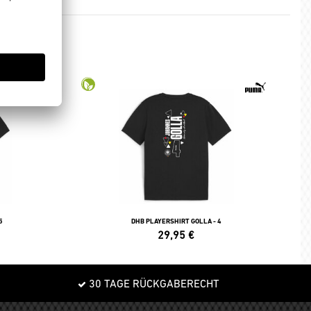
5
DHB PLAYERSHIRT GOLLA - 4
29,95
€
30 TAGE RÜCKGABERECHT