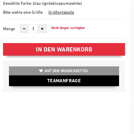
Gewählte Farbe: blau (ignitebluepumawhite)
Bitte wähle eine Größe
Größentabelle
Nicht länger verfügbar
Menge
IN DEN WARENKORB
AUF DEN WUNSCHZETTEL
TEAMANFRAGE