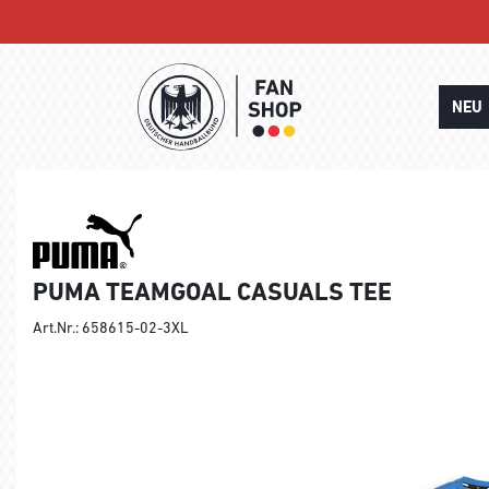
NEU
PUMA TEAMGOAL CASUALS TEE
Art.Nr.: 658615-02-3XL