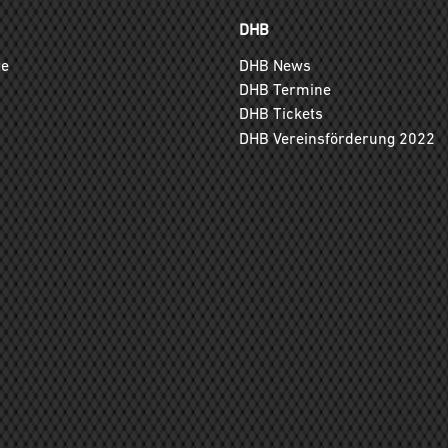
DHB
ge
DHB News
DHB Termine
DHB Tickets
DHB Vereinsförderung 2022