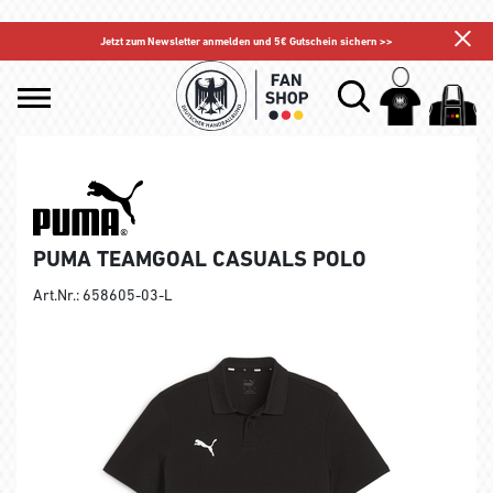
Jetzt zum Newsletter anmelden und 5€ Gutschein sichern >>
PUMA TEAMGOAL CASUALS POLO
Art.Nr.: 658605-03-L