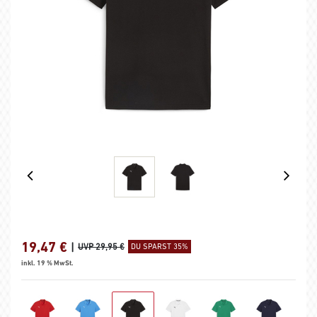
19,47
€
|
UVP 29,95 €
DU SPARST 35%
inkl. 19 % MwSt.