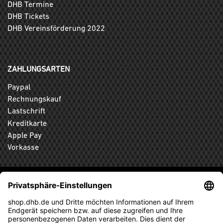
DHB Termine
DHB Tickets
DHB Vereinsförderung 2022
ZAHLUNGSARTEN
Paypal
Rechnungskauf
Lastschrift
Kreditkarte
Apple Pay
Vorkasse
ABONNIEREN SIE DEN KOSTENLOSEN DHB-FANSHOP
NEWSLETTER UND VERPASSEN SIE KEINE NEUIGKEIT ODER
AKTION MEHR.