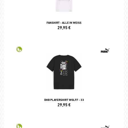
FANSHIRT - ALLE IN WEISS
29,95
€
DHB PLAYERSHIRT WOLFF - 33
29,95
€