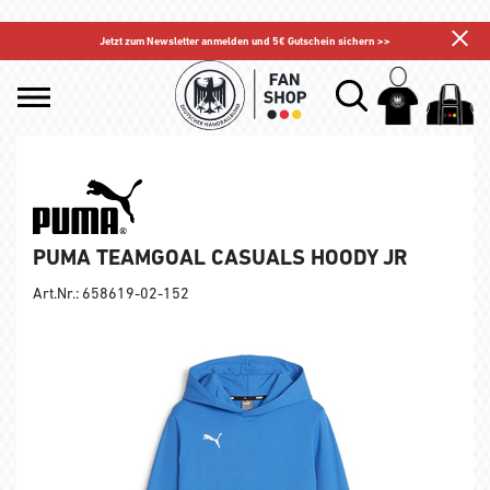
Jetzt zum Newsletter anmelden und 5€ Gutschein sichern >>
PUMA TEAMGOAL CASUALS HOODY JR
Art.Nr.: 658619-02-152