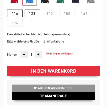
116
128
140
152
164
176
Gewählte Farbe: blau (ignitebluepumawhite)
Bitte wähle eine Größe
Größentabelle
Nicht länger verfügbar
Menge
IN DEN WARENKORB
AUF DEN WUNSCHZETTEL
TEAMANFRAGE