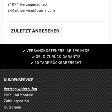
91074 Herzogenaurach
E-Mail: service@puma.com
ZULETZT ANGESEHEN
VERSANDKOSTENFREI AB 99€ IN DE
GELD-ZURÜCK-GARANTIE
30 TAGE RÜCKGABERECHT
KUNDENSERVICE
Vertrag widerrufen
Hilfe und Kontakt
Zahlungsarten
Gutschein