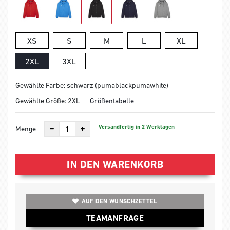
XS
S
M
L
XL
2XL
3XL
Gewählte Farbe: schwarz (pumablackpumawhite)
Gewählte Größe:
2XL
Größentabelle
Versandfertig in 2 Werktagen
Menge
IN DEN WARENKORB
AUF DEN WUNSCHZETTEL
TEAMANFRAGE