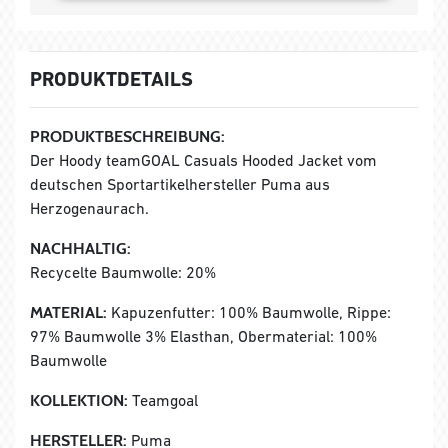
PRODUKTDETAILS
PRODUKTBESCHREIBUNG:
Der Hoody teamGOAL Casuals Hooded Jacket vom
deutschen Sportartikelhersteller Puma aus
Herzogenaurach.
NACHHALTIG:
Recycelte Baumwolle: 20%
MATERIAL:
Kapuzenfutter: 100% Baumwolle, Rippe:
97% Baumwolle 3% Elasthan, Obermaterial: 100%
Baumwolle
KOLLEKTION:
Teamgoal
HERSTELLER:
Puma