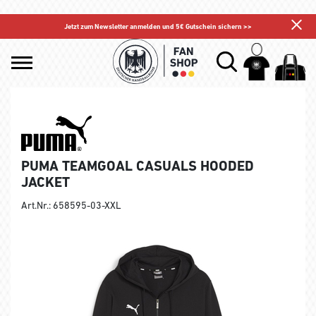
Jetzt zum Newsletter anmelden und 5€ Gutschein sichern >>
PUMA TEAMGOAL CASUALS HOODED
JACKET
Art.Nr.: 658595-03-XXL