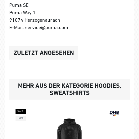
Puma SE
Puma Way 1
91074 Herzogenaurach
E-Mail: service@puma.com
ZULETZT ANGESEHEN
MEHR AUS DER KATEGORIE HOODIES,
SWEATSHIRTS
SALE
-36%