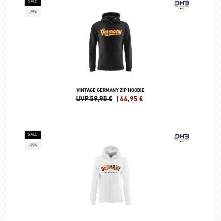
SALE
-25%
VINTAGE GERMANY ZIP HOODIE
UVP 59,95 €
|
44,95
€
SALE
-25%