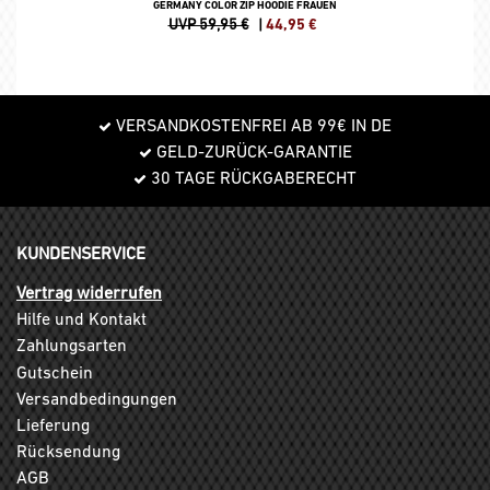
GERMANY COLOR ZIP HOODIE FRAUEN
UVP 59,95 €
|
44,95
€
VERSANDKOSTENFREI AB 99€ IN DE
GELD-ZURÜCK-GARANTIE
30 TAGE RÜCKGABERECHT
KUNDENSERVICE
Vertrag widerrufen
Hilfe und Kontakt
Zahlungsarten
Gutschein
Versandbedingungen
Lieferung
Rücksendung
AGB