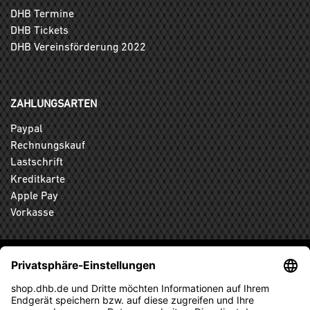
DHB Termine
DHB Tickets
DHB Vereinsförderung 2022
ZAHLUNGSARTEN
Paypal
Rechnungskauf
Lastschrift
Kreditkarte
Apple Pay
Vorkasse
ABONNIEREN SIE DEN KOSTENLOSEN DHB-FANSHOP
NEWSLETTER UND VERPASSEN SIE KEINE NEUIGKEIT ODER
AKTION MEHR.