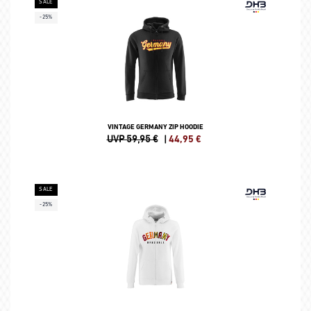
SALE
-25%
VINTAGE GERMANY ZIP HOODIE
UVP 59,95 €
|
44,95
€
SALE
-25%