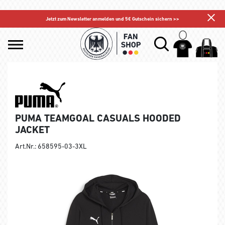
Jetzt zum Newsletter anmelden und 5€ Gutschein sichern >>
PUMA TEAMGOAL CASUALS HOODED
JACKET
Art.Nr.: 658595-03-3XL