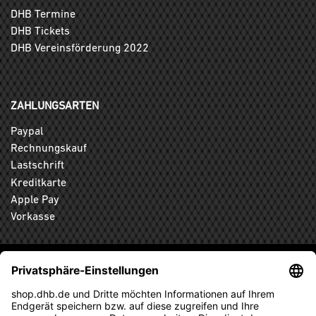
DHB Termine
DHB Tickets
DHB Vereinsförderung 2022
ZAHLUNGSARTEN
Paypal
Rechnungskauf
Lastschrift
Kreditkarte
Apple Pay
Vorkasse
ABONNIEREN SIE DEN KOSTENLOSEN DHB-FANSHOP
NEWSLETTER UND VERPASSEN SIE KEINE NEUIGKEIT ODER
AKTION MEHR.