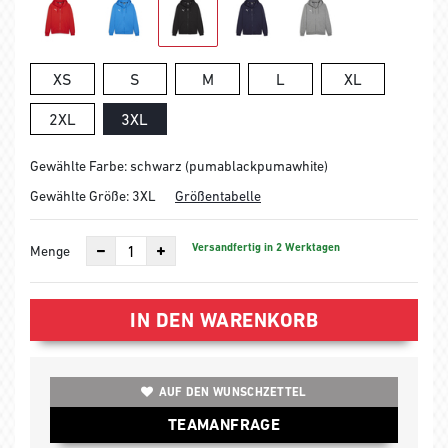
XS
S
M
L
XL
2XL
3XL
Gewählte Farbe: schwarz (pumablackpumawhite)
Gewählte Größe:
3XL
Größentabelle
Versandfertig in 2 Werktagen
Menge
IN DEN WARENKORB
AUF DEN WUNSCHZETTEL
TEAMANFRAGE