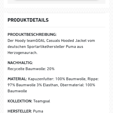
PRODUKTDETAILS
PRODUKTBESCHREIBUNG:
Der Hoody teamGOAL Casuals Hooded Jacket vom
deutschen Sportartikelhersteller Puma aus
Herzogenaurach.
NACHHALTIG:
Recycelte Baumwolle: 20%
MATERIAL:
Kapuzenfutter: 100% Baumwolle, Rippe:
97% Baumwolle 3% Elasthan, Obermaterial: 100%
Baumwolle
KOLLEKTION:
Teamgoal
HERSTELLER:
Puma