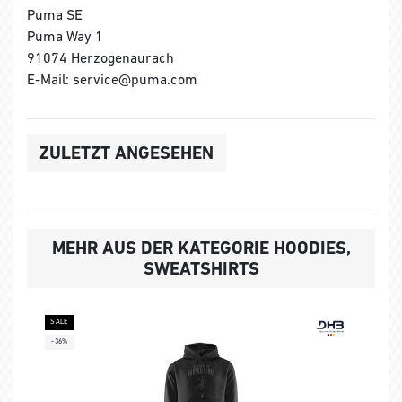
Puma SE
Puma Way 1
91074 Herzogenaurach
E-Mail: service@puma.com
ZULETZT ANGESEHEN
MEHR AUS DER KATEGORIE HOODIES,
SWEATSHIRTS
SALE
-36%