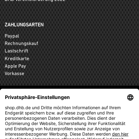
ZAHLUNGSARTEN
Paypal
Rechnungskauf
Lastschrift
Kreditkarte
Apple Pay
Vorkasse
ABONNIEREN SIE DEN KOSTENLOSEN DHB-FANSHOP
NEWSLETTER UND VERPASSEN SIE KEINE NEUIGKEIT ODER
AKTION MEHR.
ANMELDEN