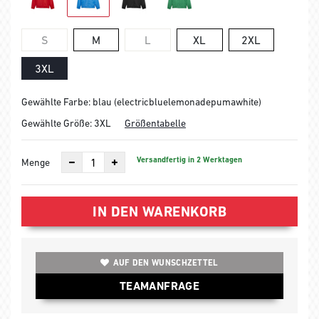
S
M
L
XL
2XL
3XL
Gewählte Farbe: blau (electricbluelemonadepumawhite)
Gewählte Größe:
3XL
Größentabelle
Versandfertig in 2 Werktagen
Menge
IN DEN WARENKORB
AUF DEN WUNSCHZETTEL
TEAMANFRAGE