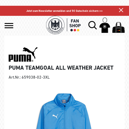
Jetzt zum Newsletter anmelden und 5€ Gutschein sichern >>
PUMA TEAMGOAL ALL WEATHER JACKET
Art.Nr.: 659038-02-3XL