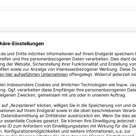
it modernem Design, damit deine Mannschaft auf allen Ebenen