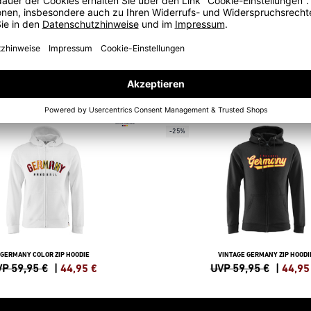
SWEATSHIRTS
SALE
-25%
GERMANY COLOR ZIP HOODIE
VINTAGE GERMANY ZIP HOODI
P 59,95 €
|
44,95
€
UVP 59,95 €
|
44,95