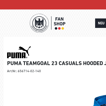
NEU
PUMA TEAMGOAL 23 CASUALS HOODED 
Art.Nr.: 656714-02-140