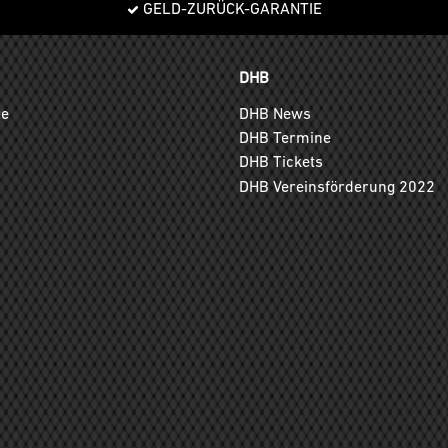
GELD-ZURÜCK-GARANTIE
DHB
ge
DHB News
DHB Termine
DHB Tickets
DHB Vereinsförderung 2022