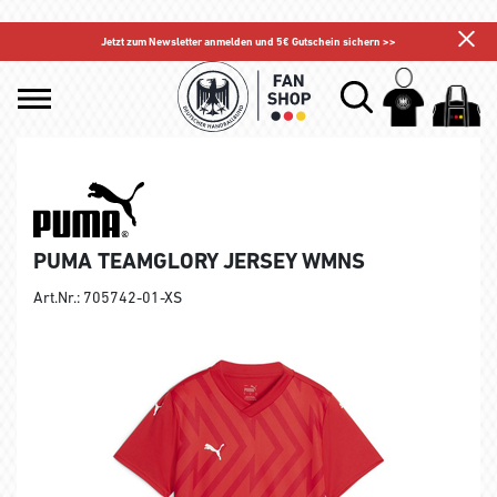
Jetzt zum Newsletter anmelden und 5€ Gutschein sichern >>
PUMA TEAMGLORY JERSEY WMNS
Art.Nr.: 705742-01-XS