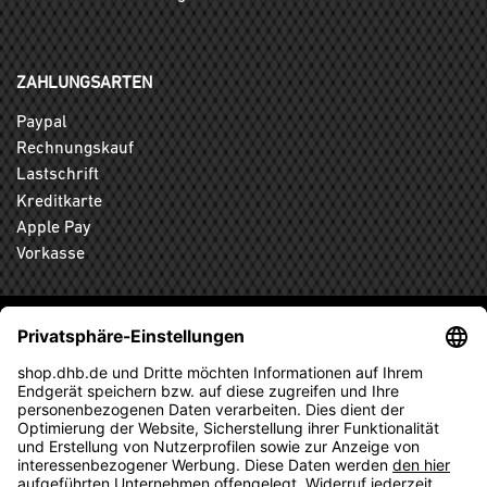
ZAHLUNGSARTEN
Paypal
Rechnungskauf
Lastschrift
Kreditkarte
Apple Pay
Vorkasse
ABONNIEREN SIE DEN KOSTENLOSEN DHB-FANSHOP
NEWSLETTER UND VERPASSEN SIE KEINE NEUIGKEIT ODER
AKTION MEHR.
ANMELDEN