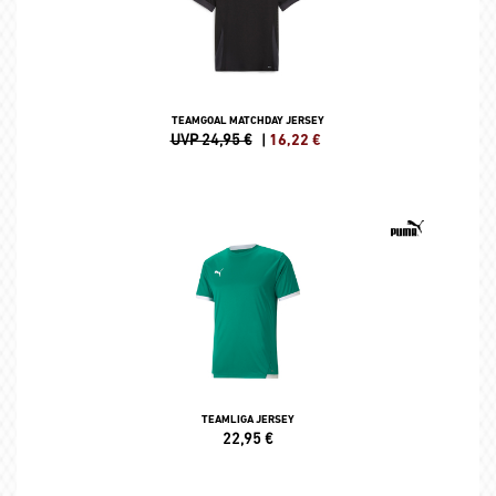
TEAMGOAL MATCHDAY JERSEY
UVP 24,95 €
|
16,22
€
TEAMLIGA JERSEY
22,95
€