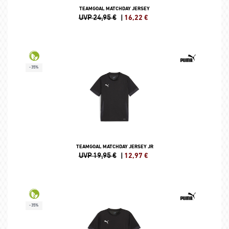
TEAMGOAL MATCHDAY JERSEY
UVP 24,95 €
|
16,22
€
-35%
TEAMGOAL MATCHDAY JERSEY JR
UVP 19,95 €
|
12,97
€
-35%