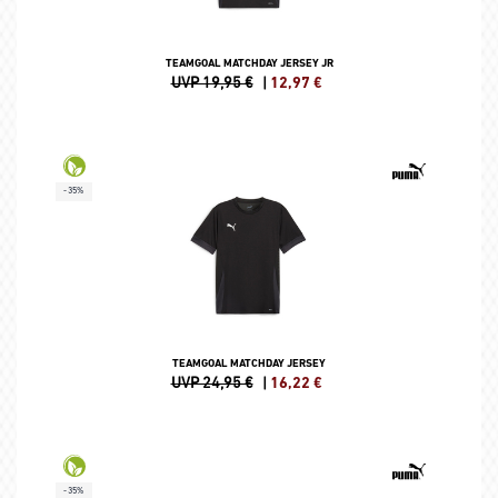
TEAMGOAL MATCHDAY JERSEY JR
UVP 19,95 €
|
12,97
€
-35%
TEAMGOAL MATCHDAY JERSEY
UVP 24,95 €
|
16,22
€
-35%