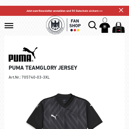
Jetzt zum Newsletter anmelden und 5€ Gutschein sichern >>
PUMA TEAMGLORY JERSEY
Art.Nr.: 705740-03-3XL