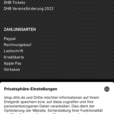
DHB Tickets
DHB Vereinsförderung 2022
ZAHLUNGSARTEN
Paypal
Rechnungskauf
Lastschrift
Kreditkarte
Apple Pay
Vorkasse
ABONNIEREN SIE DEN KOSTENLOSEN DHB-FANSHOP
NEWSLETTER UND VERPASSEN SIE KEINE NEUIGKEIT ODER
AKTION MEHR.
ANMELDEN