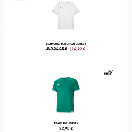
TEAMGOAL MATCHDAY JERSEY
UVP 24,95 €
|
16,22
€
TEAMLIGA JERSEY
22,95
€