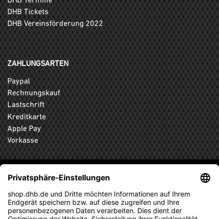
DHB Tickets
DHB Vereinsförderung 2022
ZAHLUNGSARTEN
Paypal
Rechnungskauf
Lastschrift
Kreditkarte
Apple Pay
Vorkasse
ABONNIEREN SIE DEN KOSTENLOSEN DHB-FANSHOP
NEWSLETTER UND VERPASSEN SIE KEINE NEUIGKEIT ODER
AKTION MEHR.
ANMELDEN