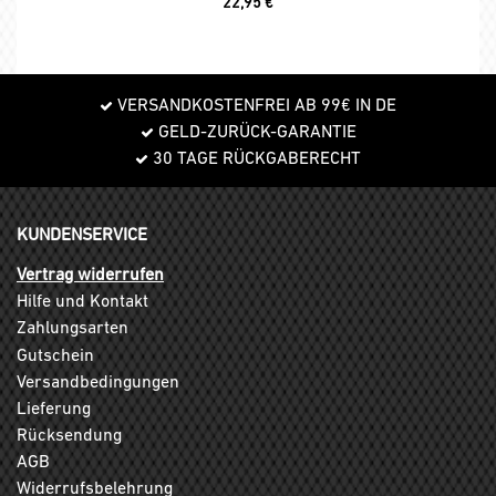
22,95
€
VERSANDKOSTENFREI AB 99€ IN DE
GELD-ZURÜCK-GARANTIE
30 TAGE RÜCKGABERECHT
KUNDENSERVICE
Vertrag widerrufen
Hilfe und Kontakt
Zahlungsarten
Gutschein
Versandbedingungen
Lieferung
Rücksendung
AGB
Widerrufsbelehrung