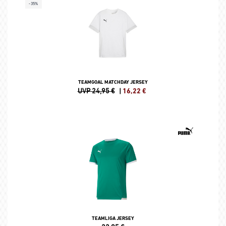
-35%
TEAMGOAL MATCHDAY JERSEY
UVP 24,95 €
|
16,22
€
TEAMLIGA JERSEY