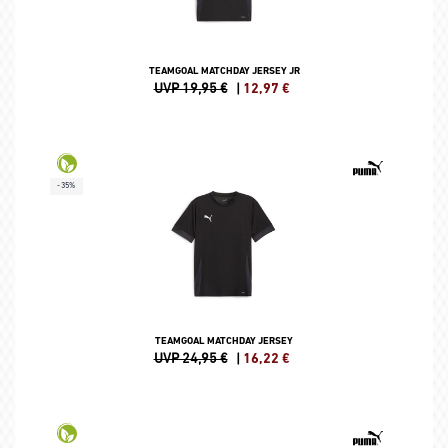
TEAMGOAL MATCHDAY JERSEY JR
UVP 19,95 €
|
12,97
€
-35%
TEAMGOAL MATCHDAY JERSEY
UVP 24,95 €
|
16,22
€