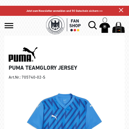
Jetzt zum Newsletter anmelden und 5€ Gutschein sichern >>
PUMA TEAMGLORY JERSEY
Art.Nr.: 705740-02-S