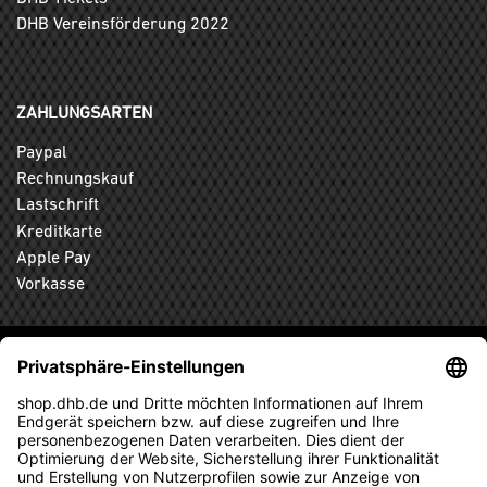
DHB Vereinsförderung 2022
ZAHLUNGSARTEN
Paypal
Rechnungskauf
Lastschrift
Kreditkarte
Apple Pay
Vorkasse
ABONNIEREN SIE DEN KOSTENLOSEN DHB-FANSHOP
NEWSLETTER UND VERPASSEN SIE KEINE NEUIGKEIT ODER
AKTION MEHR.
ANMELDEN