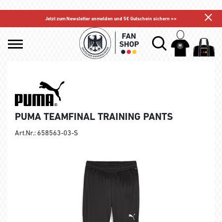
Jetzt zum Newsletter anmelden und 5€ Gutschein sichern >>
PUMA TEAMFINAL TRAINING PANTS
Art.Nr.: 658563-03-S