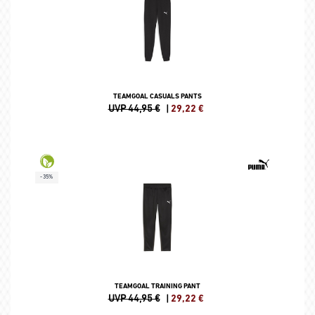
TEAMGOAL CASUALS PANTS
UVP 44,95 €
|
29,22
€
-35%
TEAMGOAL TRAINING PANT
UVP 44,95 €
|
29,22
€