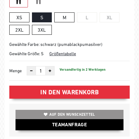
XS
S
M
L
XL
2XL
3XL
Gewählte Farbe: schwarz (pumablackpumasilver)
Gewählte Größe:
S
Größentabelle
Versandfertig in 2 Werktagen
Menge
IN DEN WARENKORB
AUF DEN WUNSCHZETTEL
TEAMANFRAGE