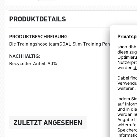
PRODUKTDETAILS
PRODUKTBESCHREIBUNG:
Die Trainingshose teamGOAL Slim Training Pants vom deuts
NACHHALTIG:
Recycelter Anteil: 90%
ZULETZT ANGESEHEN