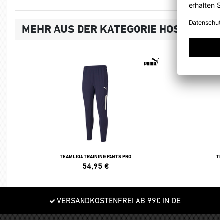
MEHR AUS DER KATEGORIE HOSEN
TEAMLIGA TRAINING PANTS PRO
T
54,95
€
VERSANDKOSTENFREI AB 99€ IN DE