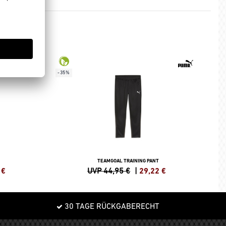
-35%
TEAMGOAL TRAINING PANT
€
UVP 44,95 €
|
29,22
€
30 TAGE RÜCKGABERECHT