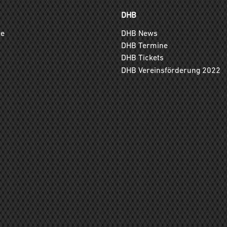
DHB
ge
DHB News
DHB Termine
DHB Tickets
DHB Vereinsförderung 2022