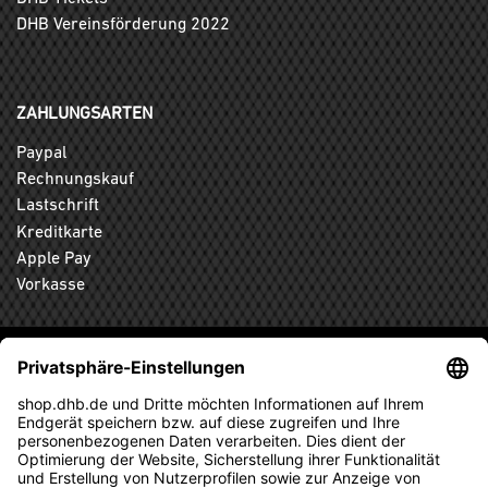
DHB Vereinsförderung 2022
ZAHLUNGSARTEN
Paypal
Rechnungskauf
Lastschrift
Kreditkarte
Apple Pay
Vorkasse
ABONNIEREN SIE DEN KOSTENLOSEN DHB-FANSHOP
NEWSLETTER UND VERPASSEN SIE KEINE NEUIGKEIT ODER
AKTION MEHR.
ANMELDEN