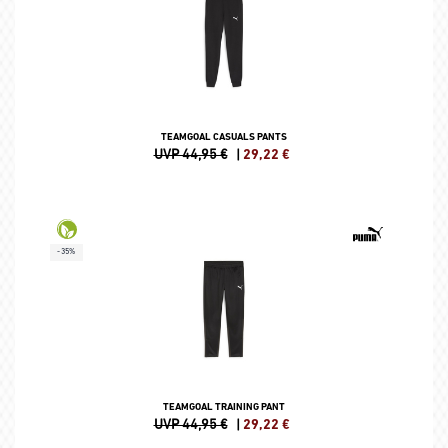
TEAMGOAL CASUALS PANTS
UVP 44,95 €
|
29,22
€
-35%
TEAMGOAL TRAINING PANT
UVP 44,95 €
|
29,22
€