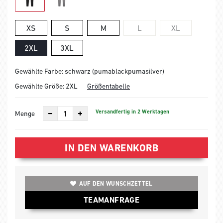
XS
S
M
L
XL
2XL
3XL
Gewählte Farbe: schwarz (pumablackpumasilver)
Gewählte Größe:
2XL
Größentabelle
Versandfertig in 2 Werktagen
Menge
IN DEN WARENKORB
AUF DEN WUNSCHZETTEL
TEAMANFRAGE