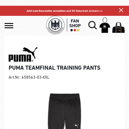
Jetzt zum Newsletter anmelden und 5€ Gutschein sichern >>
PUMA TEAMFINAL TRAINING PANTS
Art.Nr.: 658563-03-XXL