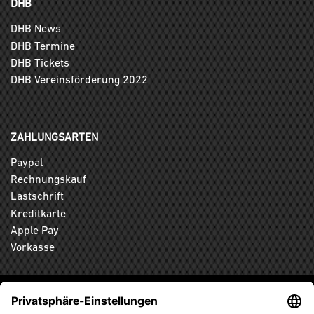
DHB
DHB News
DHB Termine
DHB Tickets
DHB Vereinsförderung 2022
ZAHLUNGSARTEN
Paypal
Rechnungskauf
Lastschrift
Kreditkarte
Apple Pay
Vorkasse
ABONNIEREN SIE DEN KOSTENLOSEN DHB-FANSHOP
NEWSLETTER UND VERPASSEN SIE KEINE NEUIGKEIT ODER