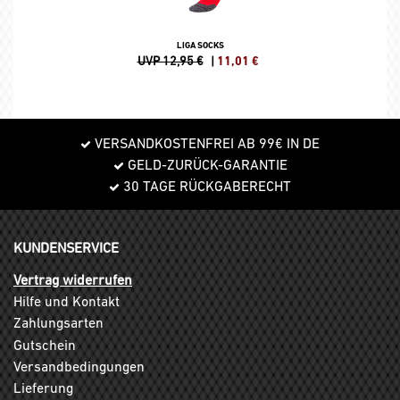
LIGA SOCKS
UVP 12,95 €
|
11,01
€
VERSANDKOSTENFREI AB 99€ IN DE
GELD-ZURÜCK-GARANTIE
30 TAGE RÜCKGABERECHT
KUNDENSERVICE
Vertrag widerrufen
Hilfe und Kontakt
Zahlungsarten
Gutschein
Versandbedingungen
Lieferung