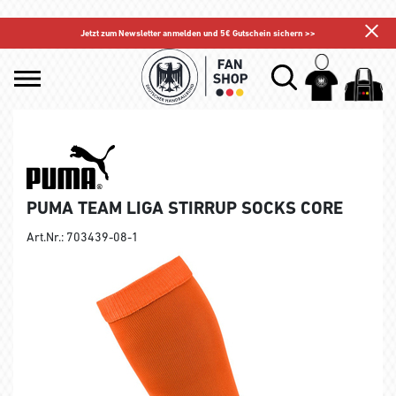
Jetzt zum Newsletter anmelden und 5€ Gutschein sichern >>
PUMA TEAM LIGA STIRRUP SOCKS CORE
Art.Nr.: 703439-08-1