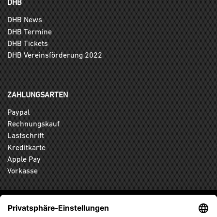
DHB
DHB News
DHB Termine
DHB Tickets
DHB Vereinsförderung 2022
ZAHLUNGSARTEN
Paypal
Rechnungskauf
Lastschrift
Kreditkarte
Apple Pay
Vorkasse
ABONNIEREN SIE DEN KOSTENLOSEN DHB-FANSHOP
NEWSLETTER UND VERPASSEN SIE KEINE NEUIGKEIT ODER