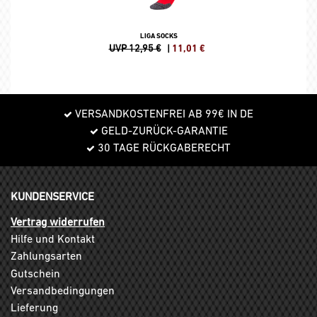
LIGA SOCKS
UVP 12,95 €
|
11,01
€
VERSANDKOSTENFREI AB 99€ IN DE
GELD-ZURÜCK-GARANTIE
30 TAGE RÜCKGABERECHT
KUNDENSERVICE
Vertrag widerrufen
Hilfe und Kontakt
Zahlungsarten
Gutschein
Versandbedingungen
Lieferung