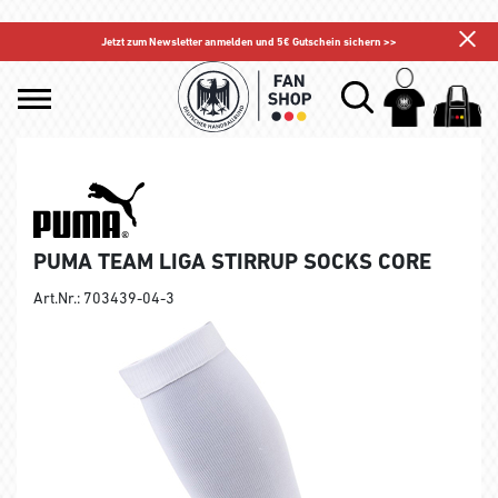
Jetzt zum Newsletter anmelden und 5€ Gutschein sichern >>
PUMA TEAM LIGA STIRRUP SOCKS CORE
Art.Nr.: 703439-04-3