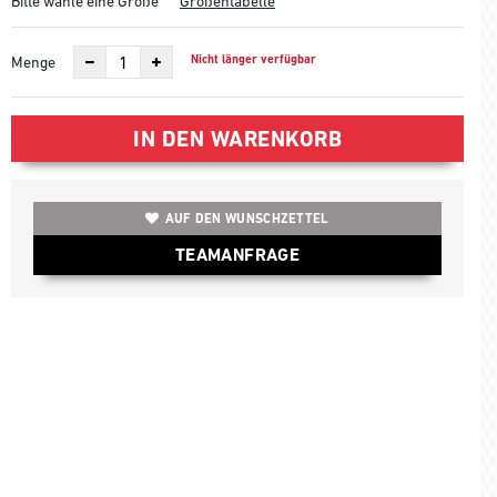
Bitte wähle eine Größe
Größentabelle
Nicht länger verfügbar
Menge
IN DEN WARENKORB
AUF DEN WUNSCHZETTEL
TEAMANFRAGE