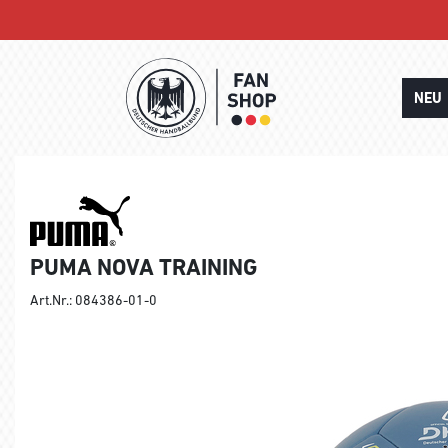
NEU
PUMA NOVA TRAINING
Art.Nr.: 084386-01-0