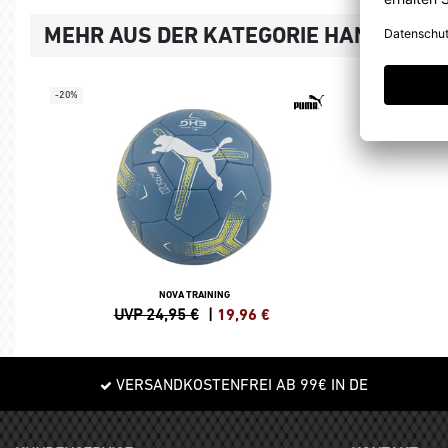
MEHR AUS DER KATEGORIE HANDBÄLL
-20%
NOVA TRAINING
UVP 24,95 €
|
19,96
€
VERSANDKOSTENFREI AB 99€ IN DE