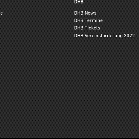
DHB
ge
DHB News
DHB Termine
DHB Tickets
DHB Vereinsförderung 2022