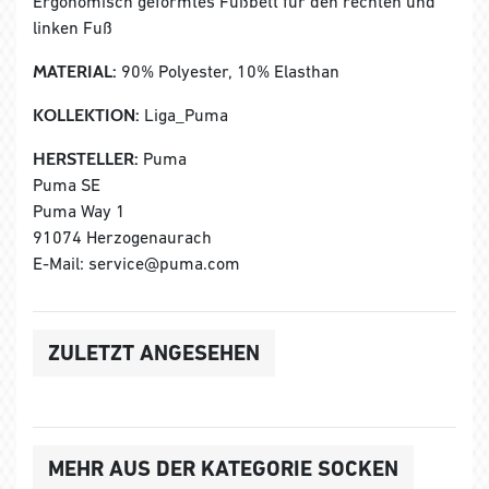
Ergonomisch geformtes Fußbett für den rechten und
linken Fuß
MATERIAL:
90% Polyester, 10% Elasthan
KOLLEKTION:
Liga_Puma
HERSTELLER:
Puma
Puma SE
Puma Way 1
91074 Herzogenaurach
E-Mail: service@puma.com
ZULETZT ANGESEHEN
MEHR AUS DER KATEGORIE SOCKEN