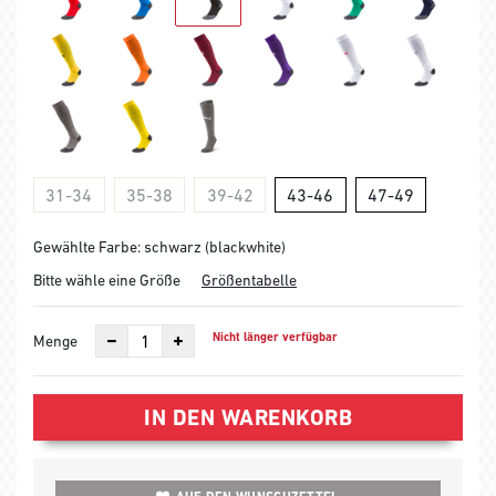
31-34
35-38
39-42
43-46
47-49
Gewählte Farbe: schwarz (blackwhite)
Bitte wähle eine Größe
Größentabelle
Nicht länger verfügbar
Menge
IN DEN WARENKORB