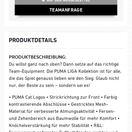
AUF DEN WUNSCHZETTEL
TEAMANFRAGE
PRODUKTDETAILS
PRODUKTBESCHREIBUNG:
Du willst ganz nach oben? Dann setze auf das richtige
Team-Equipment: Die PUMA LIGA Kollektion ist für alle,
die das Spiel genauso lieben wie den Sieg. Glaub nicht
nur, der Beste zu sein – sondern sei es!
• PUMA Cat Logos • Strickrichtung zur Front • Farbig
kontrastierende Abschlüsse • Gestricktes Mesh-
Material für verbesserte Atmungsaktivität • Fersen-
und Zehenbereich aus Baumwolle für mehr Komfort •
Knöchelverstärkung für mehr Stabilität • R&L: