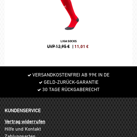
LIGA SOCKS
UVP 12,95 €
|
11,01
€
VERSANDKOSTENFREI AB 99€ IN DE
GELD-ZURÜCK-GARANTIE
30 TAGE RÜCKGABERECHT
KUNDENSERVICE
Vertrag widerrufen
Hilfe und Kontakt
Zahlungsarten