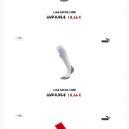
LIGA SOCKS CORE
UVP 9,95 €
|
8,46
€
-15%
LIGA SOCKS CORE
UVP 9,95 €
|
8,46
€
-15%