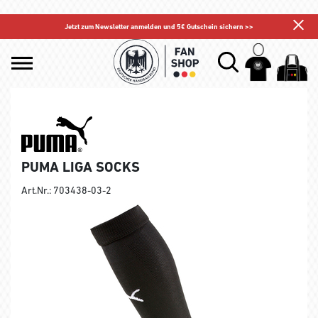
Jetzt zum Newsletter anmelden und 5€ Gutschein sichern >>
PUMA LIGA SOCKS
Art.Nr.: 703438-03-2