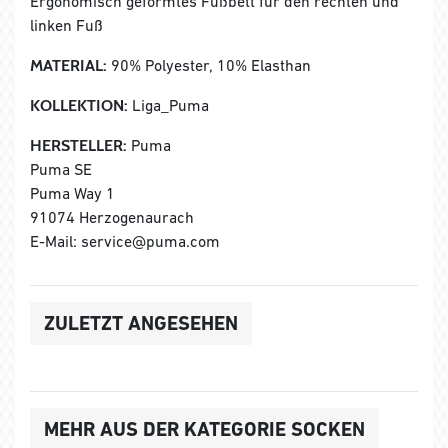
Ergonomisch geformtes Fußbett für den rechten und
linken Fuß
MATERIAL:
90% Polyester, 10% Elasthan
KOLLEKTION:
Liga_Puma
HERSTELLER:
Puma
Puma SE
Puma Way 1
91074 Herzogenaurach
E-Mail: service@puma.com
ZULETZT ANGESEHEN
MEHR AUS DER KATEGORIE SOCKEN