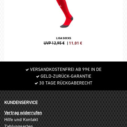
LIGA SOCKS
UVP 12,95 €
|
11,01
€
VERSANDKOSTENFREI AB 99€ IN DE
GELD-ZURÜCK-GARANTIE
30 TAGE RÜCKGABERECHT
KUNDENSERVICE
Vertrag widerrufen
Hilfe und Kontakt
Zahlungsarten