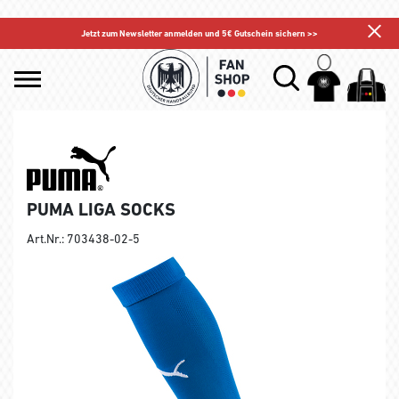
Jetzt zum Newsletter anmelden und 5€ Gutschein sichern >>
PUMA LIGA SOCKS
Art.Nr.: 703438-02-5