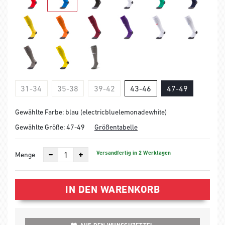
31-34
35-38
39-42
43-46
47-49
Gewählte Farbe: blau (electricbluelemonadewhite)
Gewählte Größe:
47-49
Größentabelle
Versandfertig in 2 Werktagen
Menge
IN DEN WARENKORB