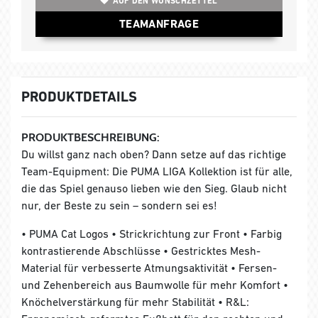
AUF DEN WUNSCHZETTEL
TEAMANFRAGE
PRODUKTDETAILS
PRODUKTBESCHREIBUNG:
Du willst ganz nach oben? Dann setze auf das richtige
Team-Equipment: Die PUMA LIGA Kollektion ist für alle,
die das Spiel genauso lieben wie den Sieg. Glaub nicht
nur, der Beste zu sein – sondern sei es!
• PUMA Cat Logos • Strickrichtung zur Front • Farbig
kontrastierende Abschlüsse • Gestricktes Mesh-
Material für verbesserte Atmungsaktivität • Fersen-
und Zehenbereich aus Baumwolle für mehr Komfort •
Knöchelverstärkung für mehr Stabilität • R&L: