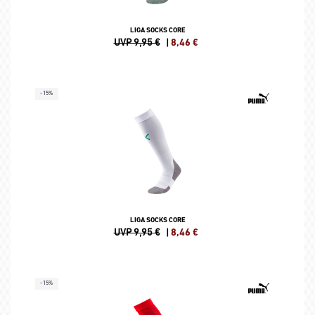
LIGA SOCKS CORE
UVP 9,95 €
|
8,46
€
-15%
LIGA SOCKS CORE
UVP 9,95 €
|
8,46
€
-15%