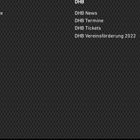
DHB
ge
DHB News
DHB Termine
DHB Tickets
DHB Vereinsförderung 2022