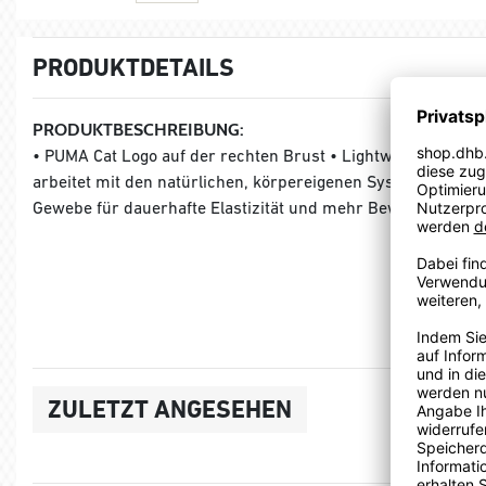
PRODUKTDETAILS
PRODUKTBESCHREIBUNG:
• PUMA Cat Logo auf der rechten Brust • Lightweight • Kompr
arbeitet mit den natürlichen, körpereigenen Systemen Hand 
Gewebe für dauerhafte Elastizität und mehr Bewegungsfreihe
ZULETZT ANGESEHEN