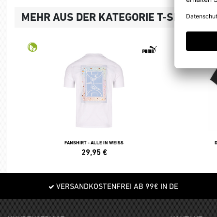
MEHR AUS DER KATEGORIE T-SHIRTS, 
FANSHIRT - ALLE IN WEISS
29,95
€
VERSANDKOSTENFREI AB 99€ IN DE