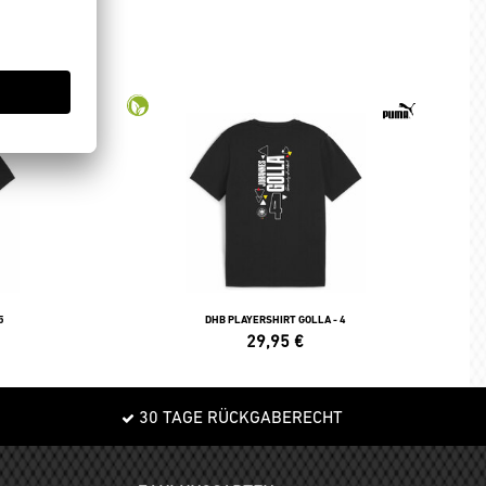
5
DHB PLAYERSHIRT GOLLA - 4
29,95
€
30 TAGE RÜCKGABERECHT