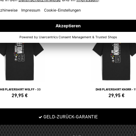
POLOS
DHB PLAYERSHIRT WOLFF - 33
DHB PLAYERSHIRT KNORR - 1
29,95
€
29,95
€
GELD-ZURÜCK-GARANTIE