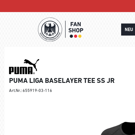
NEU
PUMA LIGA BASELAYER TEE SS JR
Art.Nr.: 655919-03-116