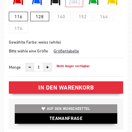
116
128
140
152
164
176
Gewählte Farbe: weiss (white)
Bitte wähle eine Größe
Größentabelle
Nicht länger verfügbar
Menge
IN DEN WARENKORB
AUF DEN WUNSCHZETTEL
TEAMANFRAGE