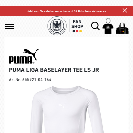
Jetzt zum Newsletter anmelden und 5€ Gutschein sichern >>
PUMA LIGA BASELAYER TEE LS JR
Art.Nr.: 655921-04-164