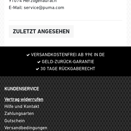
91074 Herzogenaurach
E-Mail: service@puma.com
ZULETZT ANGESEHEN
VERSANDKOSTENFREI AB 99€ IN DE
GELD-ZURÜCK-GARANTIE
30 TAGE RÜCKGABERECHT
KUNDENSERVICE
Vertrag widerrufen
Hilfe und Kontakt
Zahlungsarten
Gutschein
Versandbedingungen