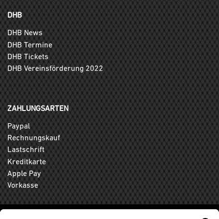
DHB
DHB News
DHB Termine
DHB Tickets
DHB Vereinsförderung 2022
ZAHLUNGSARTEN
Paypal
Rechnungskauf
Lastschrift
Kreditkarte
Apple Pay
Vorkasse
ABONNIEREN SIE DEN KOSTENLOSEN DHB-FANSHOP