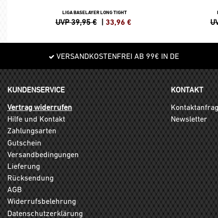
LIGA BASELAYER LONG TIGHT
UVP 39,95 €
|
33,96
€
UV
VERSANDKOSTENFREI AB 99€ IN DE
KUNDENSERVICE
KONTAKT
Vertrag widerrufen
Kontaktanfra
Hilfe und Kontakt
Newsletter
Zahlungsarten
Gutschein
Versandbedingungen
Lieferung
Rücksendung
AGB
Widerrufsbelehrung
Datenschutzerklärung