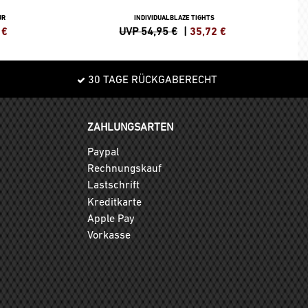
JR
INDIVIDUALBLAZE TIGHTS
€
UVP 54,95 €
|
35,72
€
30 TAGE RÜCKGABERECHT
ZAHLUNGSARTEN
Paypal
Rechnungskauf
Lastschrift
Kreditkarte
Apple Pay
Vorkasse