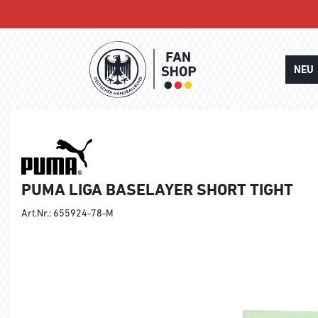
NEU
PUMA LIGA BASELAYER SHORT TIGHT
Art.Nr.: 655924-78-M