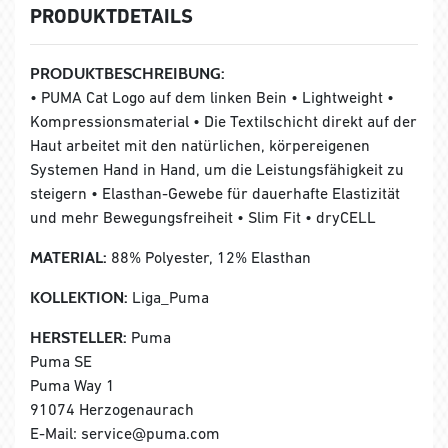
PRODUKTDETAILS
PRODUKTBESCHREIBUNG:
• PUMA Cat Logo auf dem linken Bein • Lightweight •
Kompressionsmaterial • Die Textilschicht direkt auf der
Haut arbeitet mit den natürlichen, körpereigenen
Systemen Hand in Hand, um die Leistungsfähigkeit zu
steigern • Elasthan-Gewebe für dauerhafte Elastizität
und mehr Bewegungsfreiheit • Slim Fit • dryCELL
MATERIAL:
88% Polyester, 12% Elasthan
KOLLEKTION:
Liga_Puma
HERSTELLER:
Puma
Puma SE
Puma Way 1
91074 Herzogenaurach
E-Mail: service@puma.com