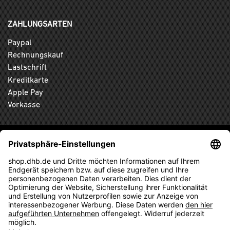
ZAHLUNGSARTEN
Paypal
Rechnungskauf
Lastschrift
Kreditkarte
Apple Pay
Vorkasse
ABONNIEREN SIE DEN KOSTENLOSEN DHB-FANSHOP
NEWSLETTER UND VERPASSEN SIE KEINE NEUIGKEIT ODER
AKTION MEHR.
ANMELDEN