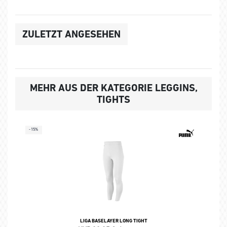
ZULETZT ANGESEHEN
MEHR AUS DER KATEGORIE LEGGINS,
TIGHTS
-15%
LIGA BASELAYER LONG TIGHT