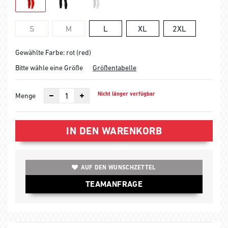
S
M
L
XL
2XL
Gewählte Farbe: rot (red)
Bitte wähle eine Größe
Größentabelle
Nicht länger verfügbar
Menge
IN DEN WARENKORB
AUF DEN WUNSCHZETTEL
TEAMANFRAGE