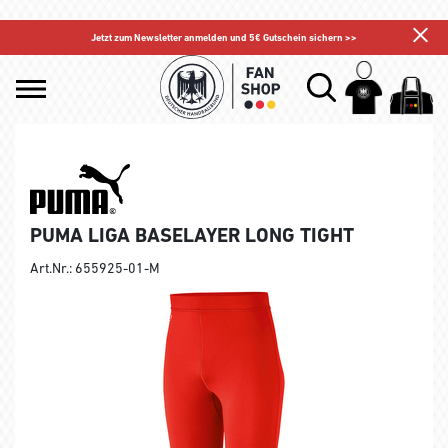
Jetzt zum Newsletter anmelden und 5€ Gutschein sichern >>
PUMA LIGA BASELAYER LONG TIGHT
Art.Nr.: 655925-01-M