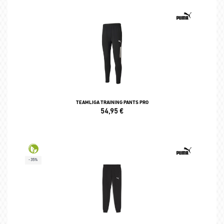
TEAMLIGA TRAINING PANTS PRO
54,95
€
-35%