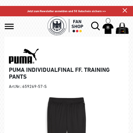
Jetzt zum Newsletter anmelden und 5€ Gutschein sichern >>
PUMA INDIVIDUALFINAL FF. TRAINING
PANTS
Art.Nr.: 659269-57-S