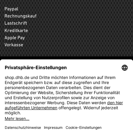
Paypal
Rechnungskauf
Lastschrift
Kreditkarte
Apple Pay
Vorkasse
ABONNIEREN SIE DEN KOSTENLOSEN DHB-FANSHOP
NEWSLETTER UND VERPASSEN SIE KEINE NEUIGKEIT ODER
AKTION MEHR.
ANMELDEN