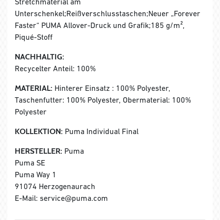
Stretchmaterial am
Unterschenkel;Reißverschlusstaschen;Neuer „Forever
Faster“ PUMA Allover-Druck und Grafik;185 g/m²,
Piqué-Stoff
NACHHALTIG:
Recycelter Anteil: 100%
MATERIAL:
Hinterer Einsatz : 100% Polyester,
Taschenfutter: 100% Polyester, Obermaterial: 100%
Polyester
KOLLEKTION:
Puma Individual Final
HERSTELLER:
Puma
Puma SE
Puma Way 1
91074 Herzogenaurach
E-Mail: service@puma.com