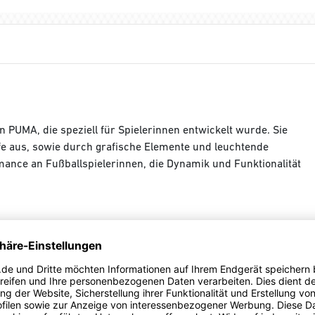
on PUMA, die speziell für Spielerinnen entwickelt wurde. Sie
ffe aus, sowie durch grafische Elemente und leuchtende
ance an Fußballspielerinnen, die Dynamik und Funktionalität
om Körper ableitet und dafür sorgt, dass du beim Training
n.