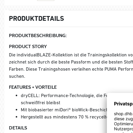
PRODUKTDETAILS
PRODUKTBESCHREIBUNG:
PRODUCT STORY
Die individualBLAZE-Kollektion ist die Trainingskollektion v
zeichnet sich durch die beste Passform und die besten Sto
Farben. Diese Trainingshosen verleihen echte PUMA Perform
suchen.
FEATURES + VORTEILE
dryCELL: Performance-Technologie, die Feuchtigkeit v
schweißfrei bleibst
Mit biobasierter miDori® bioWick-Beschichtung.
Hergestellt aus mindestens 70 % recycelten Materialie
DETAILS