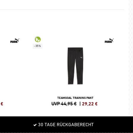
-35%
TEAMGOAL TRAINING PANT
€
UVP 44,95 €
|
29,22
€
30 TAGE RÜCKGABERECHT