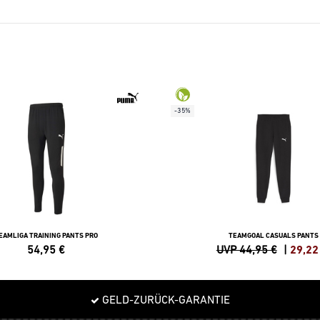
-35%
EAMLIGA TRAINING PANTS PRO
TEAMGOAL CASUALS PANTS
54,95
€
UVP 44,95 €
|
29,22
GELD-ZURÜCK-GARANTIE