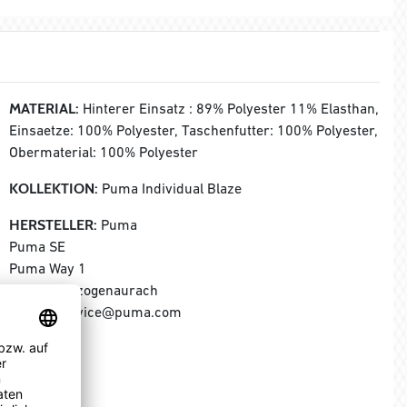
MATERIAL:
Hinterer Einsatz : 89% Polyester 11% Elasthan,
Einsaetze: 100% Polyester, Taschenfutter: 100% Polyester,
Obermaterial: 100% Polyester
KOLLEKTION:
Puma Individual Blaze
HERSTELLER:
Puma
Puma SE
Puma Way 1
91074 Herzogenaurach
E-Mail: service@puma.com