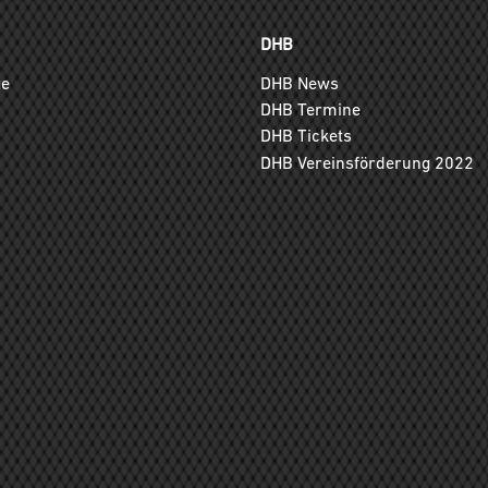
DHB
ge
DHB News
DHB Termine
DHB Tickets
DHB Vereinsförderung 2022