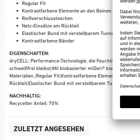
Regular Fit
Kontrastfarbene Elemente an den Beinen
Reißverschlusstaschen
Netz-Einsätze am Rückteil
Elastischer Bund mit verstellbarem Tunnelzug
Kontrastfarbene Bänder
EIGENSCHAFTEN:
dryCELL: Performance-Technologie, die Feuchtigkeit vom Kör
schweißfrei bleibst;Mit biobasierter miDori® bioWick-Besch
Materialien.;Regular Fit;Kontrastfarbene Elemente an den 
Rückteil;Elastischer Bund mit verstellbarem Tunnelzug;Kon
NACHHALTIG:
Recycelter Anteil: 70%
ZULETZT ANGESEHEN