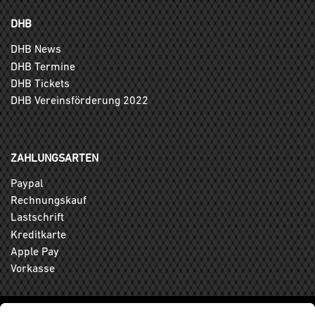
DHB
DHB News
DHB Termine
DHB Tickets
DHB Vereinsförderung 2022
ZAHLUNGSARTEN
Paypal
Rechnungskauf
Lastschrift
Kreditkarte
Apple Pay
Vorkasse
ABONNIEREN SIE DEN KOSTENLOSEN DHB-FANSHOP