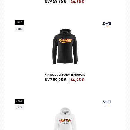
UVP 59,95 €
|
44,95
€
SALE
-25%
VINTAGE GERMANY ZIP HOODIE
UVP 59,95 €
|
44,95
€
SALE
-25%