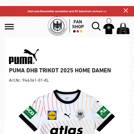
Jetzt zum Newsletter anmelden und 5€ Gutschein sichern >>
PUMA DHB TRIKOT 2025 HOME DAMEN
Art.Nr.: 946361-01-XL