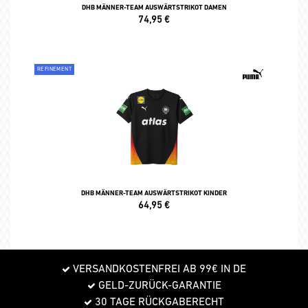
DHB MÄNNER-TEAM AUSWÄRTSTRIKOT DAMEN
74,95
€
REFINEMENT
DHB MÄNNER-TEAM AUSWÄRTSTRIKOT KINDER
64,95
€
VERSANDKOSTENFREI AB 99€ IN DE
GELD-ZURÜCK-GARANTIE
30 TAGE RÜCKGABERECHT