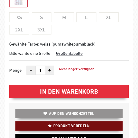
XS
S
M
L
XL
2XL
3XL
Gewählte Farbe: weiss (pumawhitepumablack)
Bitte wähle eine Größe
Größentabelle
Nicht länger verfügbar
Menge
IN DEN WARENKORB
AUF DEN WUNSCHZETTEL
PRODUKT VEREDELN