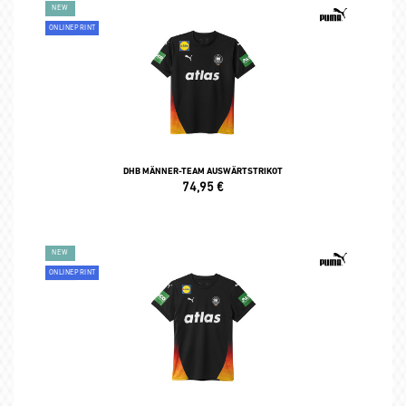
NEW
ONLINEPRINT
DHB MÄNNER-TEAM AUSWÄRTSTRIKOT
74,95
€
NEW
ONLINEPRINT