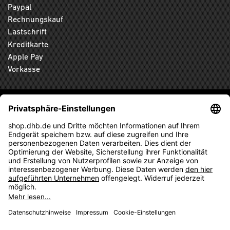
Paypal
Rechnungskauf
Lastschrift
Kreditkarte
Apple Pay
Vorkasse
ABONNIEREN SIE DEN KOSTENLOSEN DHB-FANSHOP
NEWSLETTER UND VERPASSEN SIE KEINE NEUIGKEIT ODER
AKTION MEHR.
ANMELDEN